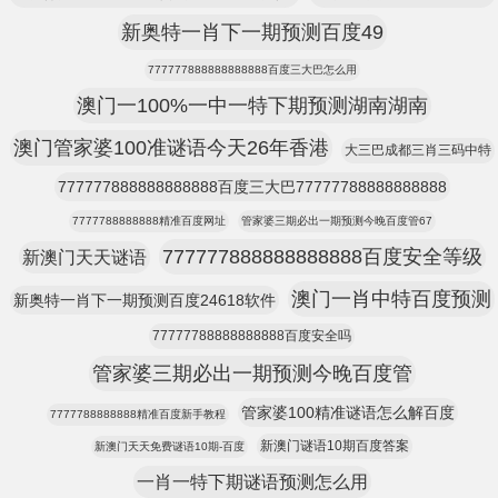
新奥特一肖下一期预测百度49
777777888888888888百度三大巴怎么用
澳门一100%一中一特下期预测湖南湖南
澳门管家婆100准谜语今天26年香港
大三巴成都三肖三码中特
777777888888888888百度三大巴77777788888888888
7777788888888精准百度网址
管家婆三期必出一期预测今晚百度管67
777777888888888888百度安全等级
新澳门天天谜语
澳门一肖中特百度预测
新奥特一肖下一期预测百度24618软件
77777788888888888百度安全吗
管家婆三期必出一期预测今晚百度管
管家婆100精准谜语怎么解百度
7777788888888精准百度新手教程
新澳门谜语10期百度答案
新澳门天天免费谜语10期-百度
一肖一特下期谜语预测怎么用