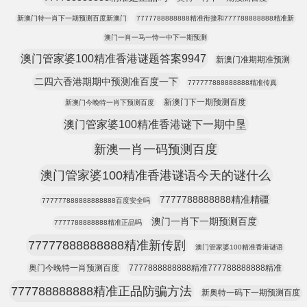
新澳门特一肖下一期预测百度新澳门
7777788888888精准衔接和777788888888精准新
澳门一肖一马一恃一中下一期预测
澳门管家婆100精准香港谜题答案9947
新澳门准期期准预测
二四六香港期期中预测准百度一下
777777888888888精准传真
新澳门下一期预测百度
新澳门今晚特一肖下预测百度
澳门管家婆100精准香港谜下一期中垦
新澳一肖一码预测百度
澳门管家婆100精准香港谜语今天的谜什么
7777788888888精准精疆
777777888888888888百度安全吗
澳门一肖下一期预测百度
7777788888888精准正品吗
77777888888888精准新传剧
澳门管家婆100精准香港谜语
奥门今晚特一肖预测百度
7777888888888精准777788888888精准
777788888888精准正品防骗方法
新奥特一码下一期预测百度