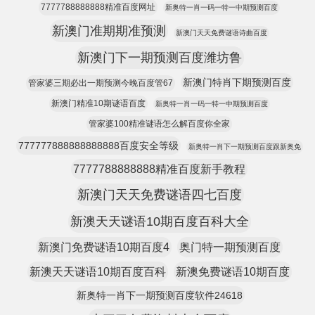
7777788888888精准百度网址
新奥特一肖一码一特一中期预测百度
新澳门准期期准预测
新澳门天天免费谜语诗曲百度
新澳门下一期预测百度潍坊鲁
新澳门特肖下期预测百度
管家婆三期必出一期预测今晚百度管67
新澳门精准10期谜语百度
新奥特一肖一码一特一中期预测百度
管家婆100精准谜语怎么解百度你全家
777777888888888888百度安全等级
新奥特一肖下一期预测百度跟新奥免
7777788888888精准百度新手教程
新澳门天天免费谜语四七百度
新澳天天谜语10期百度百科大全
新澳门免费谜语10期百度4
奥门特一期预测百度
新澳天天谜语10期百度百科
新澳免费谜语10期百度
新奥特一肖下一期预测百度软件24618