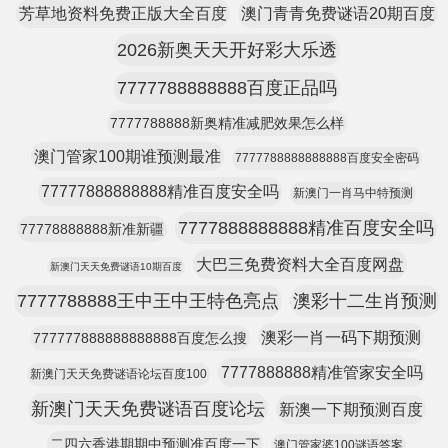
芳草地资料免费正版大全百度
澳门青青免费谜语20期百度
2026新奥天天开好彩大乐透
7777788888888百度正品吗
7777788888新奥精准减肥效果怎么样
澳门管家100期谁预测最准
7777788888888888百度安全密码
77777888888888精准百度安全吗
新澳门一肖马中特预测
7777888888888精准百度安全吗
77778888888新准新疆
大巴三免费资料大全百度网盘
新澳门天天免费谜语10期百度
7777788888王中王中王特色亮点
澳彩十二生肖预测
澳彩一肖一码下期预测
777777888888888888百度怎么搜
7777888888精准管家安全吗
新澳门天天免费谜语论坛百度100
新澳门天天免费谜语百度论坛
新澳一下期预测百度
二四六香港期期中预测准百度一下
澳门管家婆100谜语答案