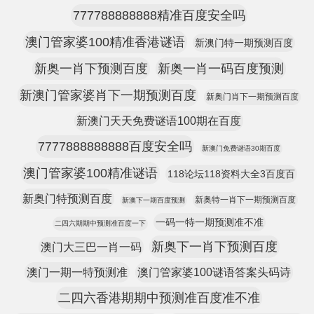
777788888888精准百度安全吗
澳门管家婆100精准香港谜语
新澳门特一期预测百度
新奥一肖下预测百度
新奥一肖一码百度预测
新澳门管家婆肖下一期预测百度
新奥门肖下一期预测百度
新澳门天天免费谜语100期在百度
7777888888888百度安全吗
新澳门免费谜语30期百度
澳门管家婆100精准谜语
118论坛118资料大全3百度百
新奥门特预测百度
新奥特一肖下一期预测百度
新澳下一期百度预测
一码一特一期预测准不准
二四六期期中预测准百度一下
新奥下一肖下预测百度
澳门大三巴一肖一码
澳门一期一特预测准
澳门管家婆100谜语答案头码诗
二四六香港期期中预测准百度准不准