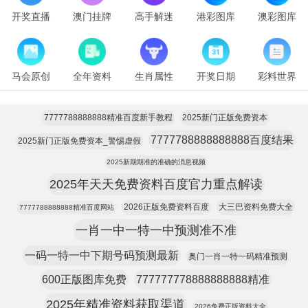
开奖直播
澳门挂牌
高手解迷
港彩图库
澳彩图库
马会原创
全年资料
生肖属性
开奖日期
彩料世界
7777788888888精准百度新手教程
2025新门正版免费资本
7777788888888888百度结果
2025新门正版免费资本_警惕虚假
2025新期期准的准确的消息视频
2025年天天免费资料百度官力重点解读
2026正版免费资料百度
大三巴资料免费大全
7777788888888精准百度网站
一肖一中一特一中预测准不准
一码一特一中下期号码预测最新
奥门一肖一特一码精准预测
600正版图库免费
777777778888888888精准
2025年精准资料获取渠道
2026免费正版资料大全