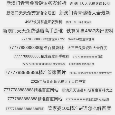
新澳门青青免费谜语答案解析
新澳门天天免费谜语10期
新澳门青青谜语大全最新
新澳门天天免费谜语论坛图
4987铁算算盘正版资料
澳门一肖一特今晚预测
新澳门天天免费谜语高手是谁
铁算算盘4887内部资料
7777888888888精准管家7722
949494曾道救世网
7777788888888精准百度网址
大三巴免费资料大全百度
7777788888888精准百度新手教程
7777788888888888百度
777777888888888888百度安全等级
600图库免费资料百度
7777788888888精准管家图片
2026正版资料大全免费百度中文宫方
2025年新奥正版免费大全百度中文
7777788888888精准百度网站
新澳天天谜语10期百度百科大全
7777888888888精准百度网站
7777888888888精准百度网站怎么用
管家婆100精准谜语怎么解百度
777777888888888888百度