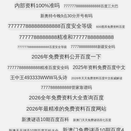
内部资料100%准吗
777777888888888888百度三大巴
新奥特今晚9点30分开号有吗
777777888888888888百度安全等级
600图库免费资料百度
7777788888888精准和77777888888888
7777888888888新疆安全吗
777777888888888888百度安全等级
2026年免费资料公开百度一下
2025年资料免费百度中文
77777888888888精准百度安全吗
王中王493333WWW马头诗
2026年天天免费资料百度中文权威解读
7777888888888管家靠谱吗
2026全年免费资料大全查询百度
2026年最精准的免费资料百度网站
新澳谜语10期百度百科
新澳门天天免费谜语四七百度
新澳门免费谜语10期百度4
新澳天天谜语10期百度百科大全