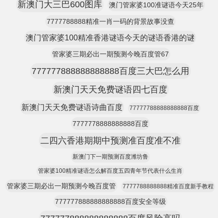
新澳门大三巴600图库
澳门管家婆100准谜语今天25年
7777788888精准一肖一码的背景故事没查
澳门管家婆100精准香港谜语今天的谜语香港的谜
管家婆三期必出一期预测今晚百度管67
777777888888888888百度三大巴怎么用
新澳门天天免费谜语四七百度
新澳门天天免费谜语诗曲百度
77777788888888888百度
7777778888888888百度
二四六香港期期中预测准百度准不准
新澳门下一期预测百度潍坊鲁
管家婆100精准谜语怎么解百度五四青年节代表什么生肖
管家婆三期必出一期预测今晚百度管
7777788888888精准百度新手教程
777777888888888888百度安全等级