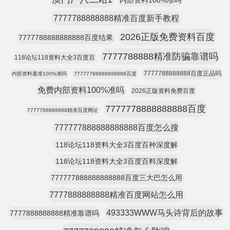
内部资料100%准吗
7777788888888精准百度新手教程
2026正版免费资料百度
7777788888888888百度结果
7777788888精准防骗靠谱吗
118论坛118资料大全3百度百
7777788888888百度正品吗
内部资料最准100%准吗
77777788888888888百度
免费内部资料100%准吗
2026正版资料免费百度
7777778888888888百度
7777788888888精准百度网址
777777888888888888百度怎么搜
118论坛118资料大全3百度百种深度解
118论坛118资料大全3百度百料深度解
777777888888888888百度三大巴怎么用
7777888888888精准百度网站怎么用
493333WWW马头诗背后的故事
7777888888888精准靠谱吗