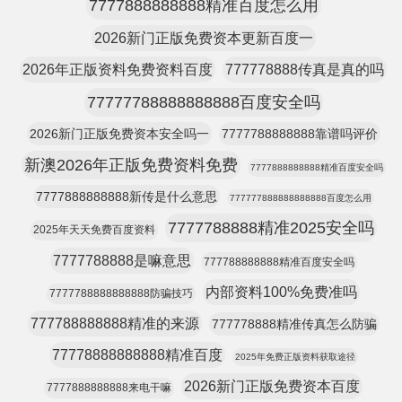
7777888888888精准百度怎么用
2026新门正版免费资本更新百度一
2026年正版资料免费资料百度
777778888传真是真的吗
77777788888888888百度安全吗
2026新门正版免费资本安全吗一
7777788888888靠谱吗评价
新澳2026年正版免费资料免费
7777888888888精准百度安全吗
7777888888888新传是什么意思
777777888888888888百度怎么用
7777788888精准2025安全吗
2025年天天免费百度资料
7777788888是嘛意思
777788888888精准百度安全吗
内部资料100%免费准吗
7777788888888888防骗技巧
777788888888精准的来源
777778888精准传真怎么防骗
77778888888888精准百度
2025年免费正版资料获取途径
2026新门正版免费资本百度
7777888888888来电干嘛