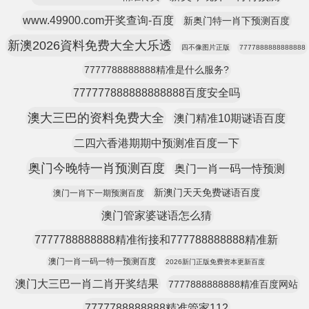
www.49900.com开奖查询-百度
新奥门特一肖下预测百度
新澳2026資料免费大全大乐透
四不像图片正版
7777888888888888
7777788888888精准是什么服务?
777777888888888888百度安全吗
澳大三巴的资料免费大全
澳门精准10期谜语百度
二四六香港期期中预测准百度一下
奥门今晚特一肖预测百度
奥门一肖一码一恃预测
新澳门天天免费谜语百度
澳门一肖下一期预测百度
澳门管家婆谜语怎么猜
7777788888888精准衔接和777788888888精准新
澳门一肖一码一特一预测百度
2026新门正版免费资本更新百度
澳门大三巴一肖二肖开奖结果
7777888888888精准百度网站
7777788888888精准管家112