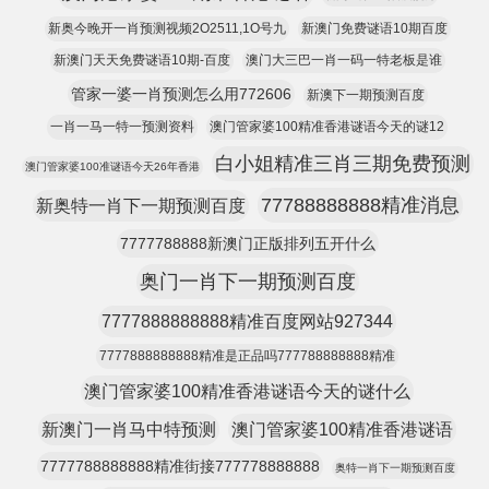
新奥今晚开一肖预测视频2O2511,1O号九
新澳门免费谜语10期百度
新澳门天天免费谜语10期-百度
澳门大三巴一肖一码一特老板是谁
管家一婆一肖预测怎么用772606
新澳下一期预测百度
一肖一马一特一预测资料
澳门管家婆100精准香港谜语今天的谜12
白小姐精准三肖三期免费预测
澳门管家婆100准谜语今天26年香港
77788888888精准消息
新奥特一肖下一期预测百度
7777788888新澳门正版排列五开什么
奥门一肖下一期预测百度
7777888888888精准百度网站927344
7777888888888精准是正品吗777788888888精准
澳门管家婆100精准香港谜语今天的谜什么
新澳门一肖马中特预测
澳门管家婆100精准香港谜语
7777788888888精准街接777778888888
奥特一肖下一期预测百度