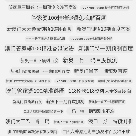
管家婆三期必出一期预测今晚百度管
7777788888888精准百度新手教程
管家婆100精准谜语怎么解百度
新澳门天天免费谜语10期-百度
新澳门谜语10期百度答案
一肖一特下期谜语预测怎么用
777788888888精准百度安全吗
澳门管家婆100精准香港谜语
新澳门特一期预测百度
新奥一肖一码百度预测
新奥一肖下预测百度
新奥门肖下一期预测百度
新澳门管家婆肖下一期预测百度
新澳门天天免费谜语100期在百度
7777888888888百度安全吗
新澳门免费谜语30期百度
澳门管家婆100精准谜语
118论坛118资料大全3百度百
新澳下一期百度预测
新奥门特预测百度
新奥特一肖下一期预测百度
一码一特一期预测准不准
二四六期期中预测准百度一下
澳门大三巴一肖一码
澳门一期一特预测准
新奥下一肖下预测百度
二四六香港期期中预测准百度准不准
澳门管家婆100谜语答案头码诗