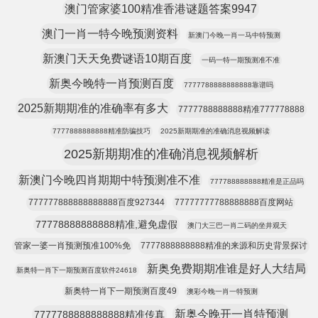
澳门管家婆100精准香港谜题答案9947
澳门一肖一特今晚预测资料
新澳门今晚一肖一马中特预测
新澳门天天免费谜语10期百度
一码一特一期预测准不准
新奥今晚特一肖预测百度
7777788888888888靠谱吗
2025新期期准的准确率有多大
7777788888888精准777778888
7777888888888精准防骗技巧
2025新期期准的准确消息视频解读
2025新期期准的准确消息视频解析
新澳门今晚四肖期期中特预测准不准
777788888888精准是正品吗
777777888888888888百度927344
77777777788888888百度网站
77778888888888精准,避免虚假
澳门大三巴一肖二码的坐井观天
管家一婆一肖预测预准100%免
7777888888888精准的来源和历史背景探讨
新奥免费期期准谁是好人大结局
新奥特一肖下一期预测百度软件24618
新奥特一肖下一期预测百度49
澳彩今晚一肖一特预测
新奥今晚开一肖特预测
7777788888888888精准传真