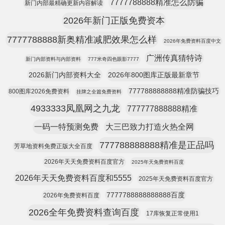
7777788888精准怎么防骗
新门内部最精确更新内容解读
2026年新门正版免费资本
7777788888新奥精准减肥效果怎么样
2026年免费资料百度中文
广洲传真猜特诗
新门内部资料与内部资料
777米奇四色眼影7777
2026新门内部资料大全
2026年800图库正版最新章节
777788888888精准防骗技巧
800图库2026免费资料
挂牌之全篇免费资料
4933333凤凰网之九龙
777777888888精准
一码一特预测免费
大三巴致力打造火热全网
777788888888精准是正品吗
芳草地资料免费正版大全百度
2026年天天免费资料百度官方
2025年天免费资料百度
2026年天天免费资料百度和5555
2025年天免费资料百度官方
7777788888888888百度
2026年免费资料百度
2026全年免费资料查询百度
17库恢复正常使用1