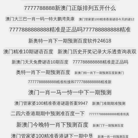
7777788888新澳门正版排列五开什么
澳门大三巴一肖一码一特大鹏湾美康
澳门管家婆100精准香港谜语今天的谜12
7777888888888精准是正品吗777788888888精准
新奥特一肖下一期预测百度软件24618
澳门精准10期谜语百度
新澳门历史开奖记录大乐透查询表双
新澳门天天免费谜语10期百度
777788888888精准是正品吗
奥特一肖下一期预测百度
新澳门特一肖下一期预测百度新澳门
7777788888888精准衔接和777788888888精准新
澳门一肖一马一恃一中下一期预测
澳门管家婆100精准香港谜题答案9947
新澳门准期期准预测
二四六香港期期中预测准百度一下
777777888888888精准传真
新澳门今晚特一肖下预测百度
新澳门下一期预测百度
澳门管家婆100精准香港谜下一期中垦
新澳一肖一码预测百度