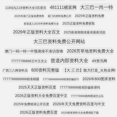
大三巴一尚一特
481111横富网
118论坛118资料大全3百度百
2025年正版资料免费
2025年新门正版免费资料
新门内资料免费公开
2025正版资料免费获取
曾道道人2025年资料免费大全
2026年正版资料大全百文
2025新港期期准最准最新消息
大三巴资料免费公开网站
2026芳草地资料免费大全
澳门一码一特一中预测准不准访雷锋
曾道内部资料大全
49资汛网
77777788888王中王含义
600资料完整版
【大.三.巴】致力打造_火热全网!
广西三八网资料员
2026年800图库资料
7777788888888精准精疆
7777888888888精准防骗技巧
2025天天正版资料百度
7777788888精准防骗靠谱吗
2026正版资料大全免费百度中文
777778888跑狗图谜怎么玩
2026年天天免费资料百度与中文
2025年免费精准公开百度
2026正版资料免费百度
2025精准资料大全免费领取下载