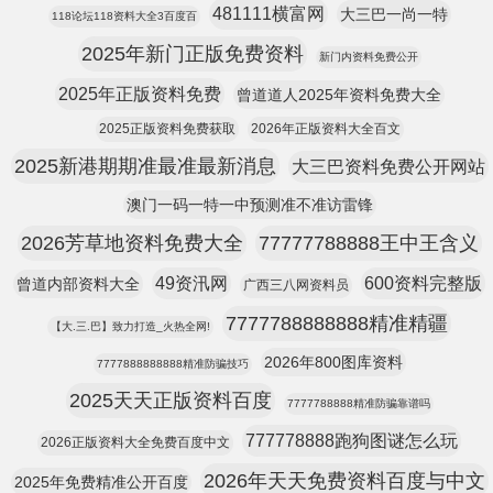
481111横富网
大三巴一尚一特
118论坛118资料大全3百度百
2025年新门正版免费资料
新门内资料免费公开
2025年正版资料免费
曾道道人2025年资料免费大全
2025正版资料免费获取
2026年正版资料大全百文
2025新港期期准最准最新消息
大三巴资料免费公开网站
澳门一码一特一中预测准不准访雷锋
2026芳草地资料免费大全
77777788888王中王含义
49资汛网
600资料完整版
曾道内部资料大全
广西三八网资料员
7777788888888精准精疆
【大.三.巴】致力打造_火热全网!
2026年800图库资料
7777888888888精准防骗技巧
2025天天正版资料百度
7777788888精准防骗靠谱吗
777778888跑狗图谜怎么玩
2026正版资料大全免费百度中文
2026年天天免费资料百度与中文
2025年免费精准公开百度