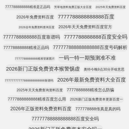
777788888888精准是正品吗
芳草地资料免费正版大全百度
2025年天免费资料百度
7777788888888888百度
2026年免费资料百度
2026年天天免费资料百度官方
2026全年免费资料查询百度
7777788888888百度安全吗
7777788888888百度靠谱吗
777777888888888888百度号码解析
77778888888精准正品吗
一码一特一期预测准不准
7777788888888精准管家图片
2026新门正版免费资本猴警惕虚
奥特今晚9点30分开啥意思
2026年最新免费资料大全百度
77777777777888888888888靠谱吗
7777888888精准怎么防骗
2025年天天免费查询资料百度
7777888888888精准百度怎么用
2026新门正版免费资本更新百度一
2026年正版资料免费资料百度
777778888传真是真的吗
77777788888888888百度安全吗