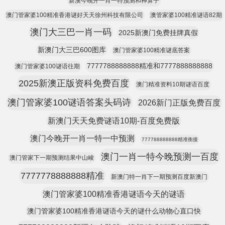
新澳今晚开一肖一特预测和神算子
澳门管家婆100精准香港谜好天天徐州科技有限公司
澳管家婆100精准谜语82期
澳门大三巴一肖一码
2025新澳门免费挂牌真假
新澳门大三巴600图库
澳门管家婆100精准谜底答案
7777788888888精准和7777888888888
澳门管家婆100谜语往期
2025新澳正版资科免费百度
澳门精准资料10期谜语百度
澳门管家婆100谜语答案头码诗
2026新门正版免费百度
新澳门天天免费谜语10期-百度免费版
澳门今晚开一肖一特一中预测
777788888888精准衡接
澳门一肖一特今晚预测一百度
澳门管家下一期预测结果中山峻
7777778888888精准
新澳门特一肖下一期预测百度新澳门
澳门管家婆100精准香港谜语今天的谜语
澳门管家婆100精准香港谜语今天的谜什么动物心直口快