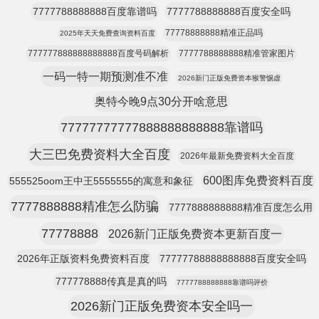
7777788888888百度靠谱吗
7777788888888百度安全吗
77778888888精准正品吗
2025年天天免费查询资料百度
777777888888888888百度号码解析
7777788888888精准管家图片
一码一特一期预测准不准
2026新门正版免费资本猴警惕虚
奥特今晚9点30分开啥意思
77777777777888888888888靠谱吗
大三巴免费资料大全百度
2026年最新免费资料大全百度
600图库免费资料百度
555525oom王中王5555555的寓意和象征
7777888888精准怎么防骗
7777888888888精准百度怎么用
77778888
2026新门正版免费资本更新百度一
2026年正版资料免费资料百度
77777788888888888百度安全吗
777778888传真是真的吗
7777788888888靠谱吗评价
2026新门正版免费资本安全吗一