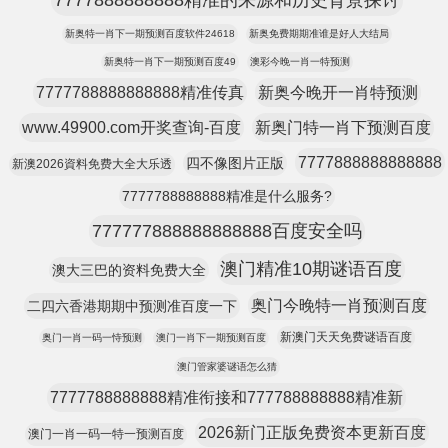
7777888888888精准的来源和历史背景探讨
新奥特一肖下一期预测百度软件24618
新奥免费期期准谁是好人大结局
新奥特一肖下一期预测百度49
澳彩今晚一肖一特预测
7777788888888888精准传真
新奥今晚开一肖特预测
www.49900.com开奖查询-百度
新奥门特一肖下预测百度
7777888888888888
四不像图片正版
新澳2026資料免费大全大乐透
7777788888888精准是什么服务?
777777888888888888百度安全吗
澳门精准10期谜语百度
澳大三巴的资料免费大全
奥门今晚特一肖预测百度
二四六香港期期中预测准百度一下
新澳门天天免费谜语百度
奥门一肖一码一恃预测
澳门一肖下一期预测百度
澳门管家婆谜语怎么猜
7777788888888精准衔接和777788888888精准新
2026新门正版免费资本更新百度
澳门一肖一码一特一预测百度