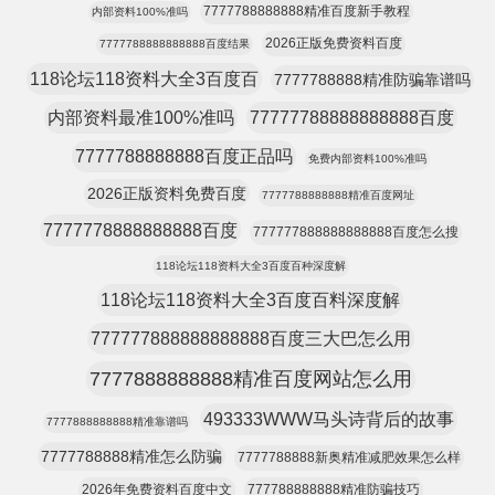
7777788888888精准百度新手教程
内部资料100%准吗
2026正版免费资料百度
7777788888888888百度结果
118论坛118资料大全3百度百
7777788888精准防骗靠谱吗
内部资料最准100%准吗
77777788888888888百度
7777788888888百度正品吗
免费内部资料100%准吗
2026正版资料免费百度
7777788888888精准百度网址
7777778888888888百度
777777888888888888百度怎么搜
118论坛118资料大全3百度百种深度解
118论坛118资料大全3百度百料深度解
777777888888888888百度三大巴怎么用
7777888888888精准百度网站怎么用
493333WWW马头诗背后的故事
7777888888888精准靠谱吗
7777788888精准怎么防骗
7777788888新奥精准减肥效果怎么样
2026年免费资料百度中文
777788888888精准防骗技巧