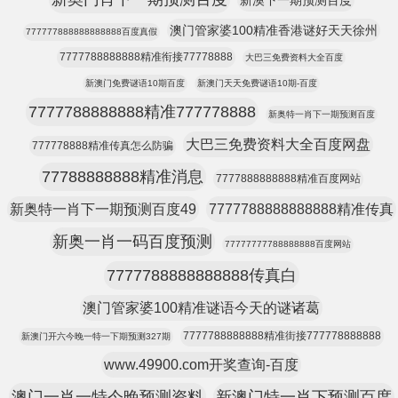
新澳下一期预测百度
澳门管家婆100精准香港谜好天天徐州
777777888888888888百度真假
7777788888888精准衔接77778888
大巴三免费资料大全百度
新澳门免费谜语10期百度
新澳门天天免费谜语10期-百度
7777788888888精准777778888
新奥特一肖下一期预测百度
大巴三免费资料大全百度网盘
777778888精准传真怎么防骗
77788888888精准消息
7777888888888精准百度网站
新奥特一肖下一期预测百度49
7777788888888888精准传真
新奥一肖一码百度预测
77777777788888888百度网站
7777788888888888传真白
澳门管家婆100精准谜语今天的谜诸葛
7777788888888精准街接777778888888
新澳门开六今晚一特一下期预测327期
www.49900.com开奖查询-百度
澳门一肖一特今晚预测资料
新澳门特一肖下预测百度