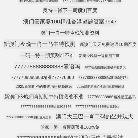
澳门管家婆100精准香港谜语
7777788888888精准街接777778888888
奥特一肖下一期预测百度
澳门管家婆100精准香港谜题答案9947
澳门一肖一特今晚预测资料
新澳门今晚一肖一马中特预测
新澳门天天免费谜语10期百度
一码一特一期预测准不准
新奥今晚特一肖预测百度
7777788888888888靠谱吗
2025新期期准的准确率有多大
7777788888888精准777778888
7777888888888精准防骗技巧
2025新期期准的准确消息视频解读
2025新期期准的准确消息视频解析
新澳门今晚四肖期期中特预测准不准
777788888888精准是正品吗
777777888888888888百度927344
77777777788888888百度网站
澳门大三巴一肖二码的坐井观天
77778888888888精准,避免虚假
管家一婆一肖预测预准100%免