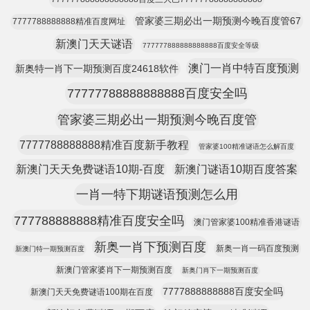
管家婆三期必出一期预测今晚百度管67
7777788888888精准百度网址
新澳门天天谜语
777777888888888888百度安全等级
澳门一肖中特百度预测
新奥特一肖下一期预测百度24618软件
77777788888888888百度安全吗
管家婆三期必出一期预测今晚百度管
7777788888888精准百度新手教程
管家婆100精准谜语怎么解百度
新澳门天天免费谜语10期-百度
新澳门谜语10期百度答案
一肖一特下期谜语预测怎么用
777788888888精准百度安全吗
澳门管家婆100精准香港谜语
新奥一肖下预测百度
新奥一肖一码百度预测
新澳门特一期预测百度
新澳门管家婆肖下一期预测百度
新奥门肖下一期预测百度
7777888888888百度安全吗
新澳门天天免费谜语100期在百度