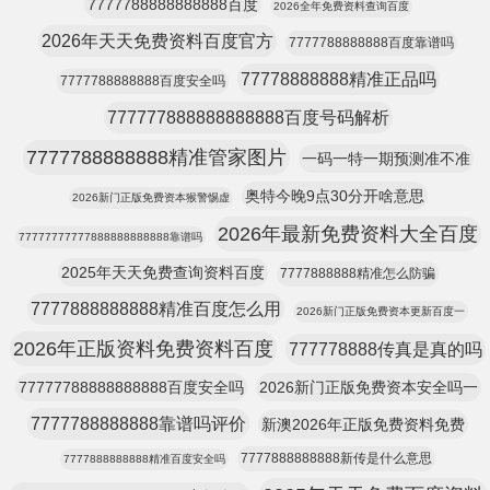
7777788888888888百度
2026全年免费资料查询百度
2026年天天免费资料百度官方
7777788888888百度靠谱吗
77778888888精准正品吗
7777788888888百度安全吗
777777888888888888百度号码解析
7777788888888精准管家图片
一码一特一期预测准不准
奥特今晚9点30分开啥意思
2026新门正版免费资本猴警惕虚
2026年最新免费资料大全百度
77777777777888888888888靠谱吗
2025年天天免费查询资料百度
7777888888精准怎么防骗
7777888888888精准百度怎么用
2026新门正版免费资本更新百度一
2026年正版资料免费资料百度
777778888传真是真的吗
77777788888888888百度安全吗
2026新门正版免费资本安全吗一
7777788888888靠谱吗评价
新澳2026年正版免费资料免费
7777888888888新传是什么意思
7777888888888精准百度安全吗