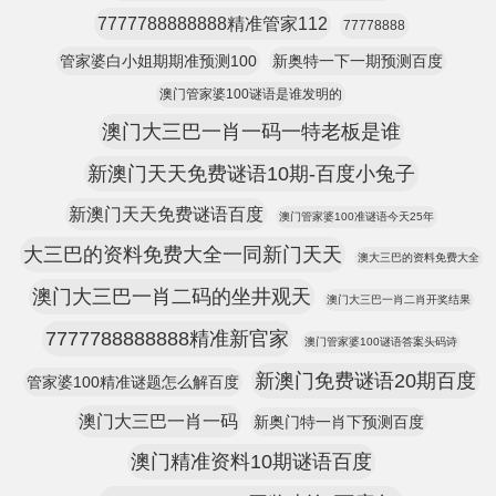
7777788888888精准管家112
77778888
管家婆白小姐期期准预测100
新奥特一下一期预测百度
澳门管家婆100谜语是谁发明的
澳门大三巴一肖一码一特老板是谁
新澳门天天免费谜语10期-百度小兔子
新澳门天天免费谜语百度
澳门管家婆100准谜语今天25年
大三巴的资料免费大全一同新门天天
澳大三巴的资料免费大全
澳门大三巴一肖二码的坐井观天
澳门大三巴一肖二肖开奖结果
7777788888888精准新官家
澳门管家婆100谜语答案头码诗
新澳门免费谜语20期百度
管家婆100精准谜题怎么解百度
澳门大三巴一肖一码
新奥门特一肖下预测百度
澳门精准资料10期谜语百度