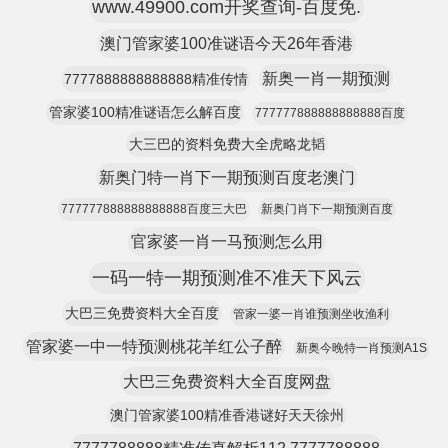
www.49900.com开奖查询-百度免.
澳门管家婆100准谜语今天26年香港
新奥一肖一期预测
7777888888888888精准传情
管家婆100精准谜语怎么解百度
777777888888888888百度
大三巴的资料免费大全虎略龙韬
新奥门特一肖下一期预测百度老澳门
777777888888888888百度三大巴
新奥门肖下一期预测百度
官家婆一肖一马预测怎么用
一码一特一期预测准不准天下风云
大巴三免费资料大全百度
管家一婆一肖谁预测坐收渔利
管家婆一中一特预测桃花羊红公子醉
新奥今晚特一肖预测A1S
大巴三免费资料大全百度网盘
澳门管家婆100精准香港谜好天天徐州