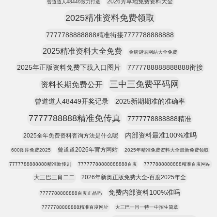
2026芳草地免费资料大全
曾道道人48449致力打造
2025精准资料免费领取
7777788888888精准街接7777788888888
2025精准资料大全免费
金牌谜语网站大全免费
2025年正版资料免费下载入口图片
7777788888888888衔接
三中三免费平码网
资料长期免费公开
曾道道人48449开奖记录
2025新期期准的准确率
7777788888精准免传真
7777778888888精准
内部资料最准100%准吗
2025全年免费资料杳询方法是什么呢
曾道道2026年官方网站
600图库兔费2025
2025年精准免费资料大全最新免费领取
7777788888888精准新传剧
77777788888888888百度
7777888888888精准百度网站
大三巴三肖二二
2026年新奥正版免费大全-百度2025年全
免费内部资料100%准吗
7777788888888百度正品吗
7777788888888精准百度网址
大三巴一肖一特一中招生简章