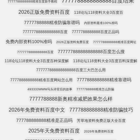
7777788888888888百度结果
7777788888888精准百度新手教程
2026正版免费资料百度
118论坛118资料大全3百度百
7777788888精准防骗靠谱吗
内部资料最准100%准吗
77777788888888888百度
7777788888888百度正品吗
免费内部资料100%准吗
2026正版资料免费百度
7777788888888精准百度网址
777777888888888888百度怎么搜
7777778888888888百度
118论坛118资料大全3百度百种深度解
118论坛118资料大全3百度百料深度解
777777888888888888百度三大巴怎么用
7777888888888精准靠谱吗
7777888888888精准百度网站怎么用
493333WWW马头诗背后的故事
7777788888精准怎么防骗
7777788888新奥精准减肥效果怎么样
2026年免费资料百度中文
777788888888精准防骗技巧
777788888888精准是正品吗
芳草地资料免费正版大全百度
2025年天免费资料百度
2026年免费资料百度