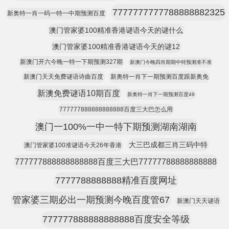
7777777777788888882325
新奥特一肖一码一特一中期预测百度
澳门管家婆100精准香港谜语今天的谜什么
澳门管家婆100精准香港谜语今天的谜12
新澳门开六今晚一特一下期预测327期
新澳门今晚四肖期期中特预测准不准
新澳门天天免费谜语诗曲百度
新奥特一肖下一期预测百度跟新奥免
新澳免费谜语10期百度
新奥特一肖下一期预测百度49
777777888888888888百度三大巴怎么用
澳门一100%一中一特下期预测湖南湖南
大三巴成都三肖三码中特
澳门管家婆100准谜语今天26年香港
777777888888888888百度三大巴77777788888888888
7777788888888精准百度网址
管家婆三期必出一期预测今晚百度管67
新澳门天天谜语
777777888888888888百度安全等级