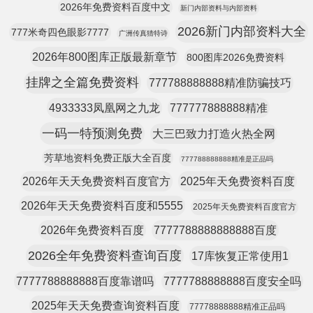
2026年免费资料百度中文
新门内部资料与内部资料
2026新门内部资料大全
777米奇四色眼影7777
广洲传真猜特诗
2026年800图库正版最新章节
800图库2026免费资料
挂牌之全篇免费资料
777788888888精准防骗技巧
4933333凤凰网之九龙
777777888888精准
一码一特预测免费
大三巴致力打造火热全网
芳草地资料免费正版大全百度
777788888888精准是正品吗
2026年天天免费资料百度官方
2025年天免费资料百度
2026年天天免费资料百度和5555
2025年天免费资料百度官方
2026年免费资料百度
7777788888888888百度
2026全年免费资料查询百度
17库恢复正常使用1
7777788888888百度靠谱吗
7777788888888百度安全吗
2025年天天免费查询资料百度
77778888888精准正品吗