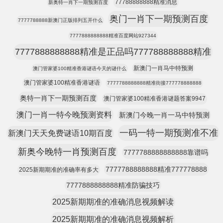
77788888888精准消息
新奥特一肖下一期预测百度
奥门一肖下一期预测百度
7777788888新澳门正版排列五开什么
7777888888888精准百度网站927344
7777888888888精准是正品吗777788888888精准
新澳门一肖马中特预测
澳门管家婆100精准香港谜语今天的谜什么
澳门管家婆100精准香港谜语
7777788888888精准街接777778888888
奥特一肖下一期预测百度
澳门管家婆100精准香港谜题答案9947
澳门一肖一特今晚预测资料
新澳门今晚一肖一马中特预测
一码一特一期预测准不准
新澳门天天免费谜语10期百度
新奥今晚特一肖预测百度
7777788888888888靠谱吗
7777788888888精准777778888
2025新期期准的准确率有多大
7777888888888精准防骗技巧
2025新期期准的准确消息视频解读
2025新期期准的准确消息视频解析