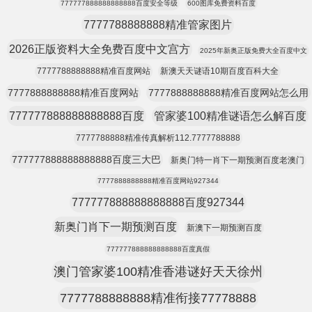
777777888888888888百度安全等级
600图库免费资料百度
7777788888888精准管家图片
2026正版资料大全免费百度中文宫方
2025年新奥正版免费大全百度中文
7777788888888精准百度网站
新澳天天谜语10期百度百科大全
7777888888888精准百度网站
7777888888888精准百度网站怎么用
777777888888888888百度
管家婆100精准谜语怎么解百度
7777788888精准传真解析112.7777788888
777777888888888888百度三大巴
新奥门特一肖下一期预测百度老澳门
7777888888888精准百度网站927344
777777888888888888百度927344
新奥门肖下一期预测百度
新澳下一期预测百度
777777888888888888百度真假
澳门管家婆100精准香港谜好天天徐州
7777788888888精准衔接77778888