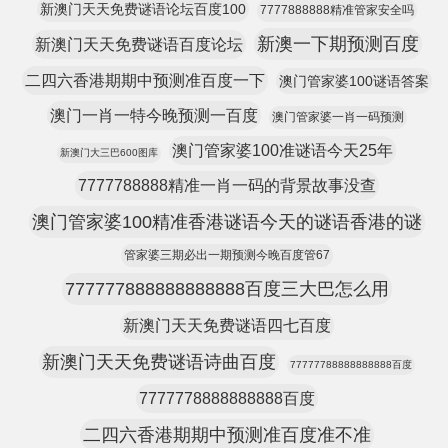
新澳门天天免费谜语论坛百度100
7777888888精准管家安全吗
新澳一下期预测百度
新澳门天天免费谜语百度论坛
二四六香港期期中预测准百度一下
澳门管家婆100谜语答案
澳门一肖一特今晚预测一百度
澳门管家婆一肖一码预测
澳门管家婆100准谜语今天25年
新澳门大三巴600图库
7777788888精准一肖一码的背景故事没查
澳门管家婆100精准香港谜语今天的谜语香港的谜
管家婆三期必出一期预测今晚百度管67
777777888888888888百度三大巴怎么用
新澳门天天免费谜语四七百度
新澳门天天免费谜语诗曲百度
77777788888888888百度
7777778888888888百度
二四六香港期期中预测准百度准不准