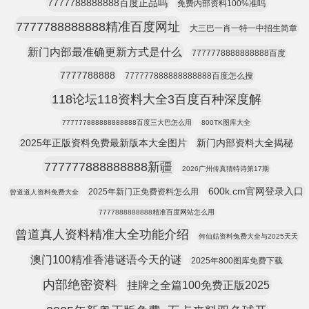
7777788888888百度正品吗
免费内部资料100%准吗
7777788888888精准百度网址
大三巴一肖一特一中招生简章
新门内部最准确更新方式是什么
7777778888888888百度
7777788888
777777888888888888百度怎么搜
118论坛118资料大全3百度百种深度解
777777888888888888百度三大巴怎么用
800TK图库大全
2025年正版资料免费最新版本大全图片
新门内部资料大全揭秘
777777888888888新疆
2026广州传真猜特诗第17期
600k.cm官网登录入口
2025年新门正免费资料怎么用
曾道道人资料免费大全
7777888888888精准百度网站怎么用
曾道真人资料精准大全功能介绍
何仙姑资料兔费大全与2025天天
澳门100精准香港谜语今天的谜
2025年800图库免费下载
内部绝密资料
挂牌之全篇100免费正版2025