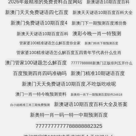
2026年最精准的免费资料百度网站
新澳谜语10期百度百科
新澳门天天免费谜语四七百度
新澳天天谜语10期百度百科大全
新澳门免费谜语10期百度4
新澳门下一期预测百度潍坊鲁
澳彩今晚一肖一特预测
新澳天天谜语10期百度百科
管家婆100精准谜语怎么解百度你全家
新澳门特肖下期预测百度
管家婆100精准谜语怎么解百度五四青年节代表什么生肖
澳门管家100谜题怎么解百度
7777788888新澳门正版排列五开什么
百度预测四肖四码准确吗
新澳门精准10期谜语百度
新澳门天天免费谜语10期百度,不吃饭吃啥呢
澳门一肖一特今晚预测资料
新奥特一肖下一期预测百度软件24618
新澳谜语10期百度百科大全及答案
白小姐精准三肖三期免费预测
新奥特一肖一码一特一中期预测百度
7777777777788888882325