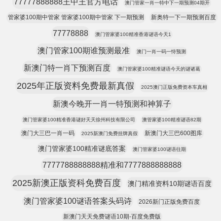
77777888888王中王官方电话
澳门管家一肖一特中下一期预测04期开
管家婆100期中管家 管家婆100期中管家 下一期预测
新奥特一下一期预测百度
77778888
澳门管家婆100精准香港谜语今天1
澳门管家100期谁预测最准
澳门一肖一码一恃预测
新澳门特一肖下预测百度
澳门管家婆100精准谜语今天的谜诸葛
2025年正版资料免费最新真假
2025澳门正版免费资本车真相
新澳今晚开一肖一特预测和神算子
澳门管家婆100精准香港谜好天天徐州科技有限公司
澳管家婆100精准谜语82期
澳门大三巴一肖一码
新澳门大三巴600图库
2025新澳门免费挂牌真假
澳门管家婆100精准谜底答案
澳门管家婆100谜语往期
7777788888888精准和7777888888888
2025新澳正版资科免费百度
澳门精准资料10期谜语百度
澳门管家婆100谜语答案头码诗
2026新门正版免费百度
新澳门天天免费谜语10期-百度免费版