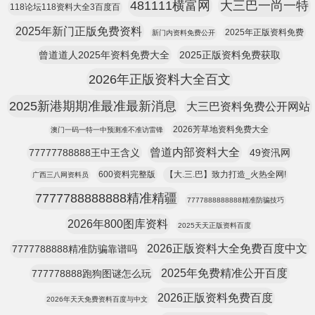
481111横富网
大三巴一尚一特
118论坛118资料大全3百度百
2025年新门正版免费资料
2025年正版资料免费
新门内资料免费公开
曾道道人2025年资料免费大全
2025正版资料免费获取
2026年正版资料大全百文
2025新港期期准最准最新消息
大三巴资料免费公开网站
2026芳草地资料免费大全
澳门一码一特一中预测准不准访雷锋
曾道内部资料大全
77777788888王中王含义
49资汛网
600资料完整版
【大.三.巴】致力打造_火热全网!
广西三八网资料员
7777788888888精准精疆
7777888888888精准防骗技巧
2026年800图库资料
2025天天正版资料百度
2026正版资料大全免费百度中文
7777788888精准防骗靠谱吗
2025年免费精准公开百度
777778888跑狗图谜怎么玩
2026正版资料免费百度
2026年天天免费资料百度与中文