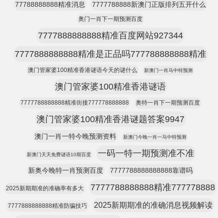
77788888888精准消息
7777788888新澳门正版排列五开什么
奥门一肖下一期预测百度
7777888888888精准百度网站927344
7777888888888精准是正品吗777788888888精准
澳门管家婆100精准香港谜语今天的谜什么
新澳门一肖马中特预测
澳门管家婆100精准香港谜语
7777788888888精准街接777778888888
奥特一肖下一期预测百度
澳门管家婆100精准香港谜题答案9947
澳门一肖一特今晚预测资料
新澳门今晚一肖一马中特预测
一码一特一期预测准不准
新澳门天天免费谜语10期百度
新奥今晚特一肖预测百度
7777788888888888靠谱吗
7777788888888精准777778888
2025新期期准的准确率有多大
2025新期期准的准确消息视频解读
7777888888888精准防骗技巧