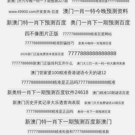
新澳门开六今晚一特一下期预测327期
7777788888888精准街接777778888888
澳门一肖一特今晚预测资料
www.49900.com开奖查询-百度
新澳门特一肖下预测百度
奥门一肖下一期预测百度
四不像图片正版
7777788888888精准百度网站
7777888888888精准防骗技巧
新奥今晚特一肖预测百度
7777888888888888
2026新门正版免费资本更新百度
7777788888新澳门正版排列五开什么
澳门大三巴一肖一码一特大鹏湾美康
澳门管家婆100精准香港谜语今天的谜12
7777888888888精准是正品吗777788888888精准
新奥特一肖下一期预测百度软件24618
澳门精准10期谜语百度
新澳门历史开奖记录大乐透查询表双
新澳门天天免费谜语10期百度
777788888888精准是正品吗
奥特一肖下一期预测百度
新澳门特一肖下一期预测百度新澳门
7777788888888精准衔接和777788888888精准新