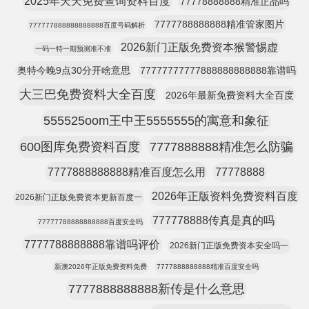
2025年天天免费查询资料百度
77778888888精准正品吗
7777788888888精准管家图片
777777888888888888百度号码解析
2026新门正版免费资本猴警惕虚
一码一特一期预测准不准
奥特今晚9点30分开啥意思
77777777777888888888888靠谱吗
大三巴免费资料大全百度
2026年最新免费资料大全百度
555525oom王中王5555555的寓意和象征
600图库免费资料百度
7777888888精准怎么防骗
7777888888888精准百度怎么用
77778888
2026年正版资料免费资料百度
2026新门正版免费资本更新百度一
777778888传真是真的吗
77777788888888888百度安全吗
7777788888888靠谱吗评价
2026新门正版免费资本安全吗一
新澳2026年正版免费资料免费
7777888888888精准百度安全吗
7777888888888新传是什么意思