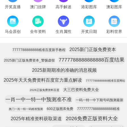
开奖直播
澳门挂牌
高手解迷
港彩图库
澳彩图库
马会原创
全年资料
生肖属性
开奖日期
彩料世界
2025新门正版免费资本
7777788888888精准百度新手教程
7777788888888888百度结果
2025新门正版免费资本_警惕虚假
2025新期期准的准确的消息视频
2025年天天免费资料百度官力重点解读
7777788888888精准百度网站
大三巴资料免费大全
2026正版免费资料百度
一肖一中一特一中预测准不准
一码一特一中下期号码预测最新
600正版图库免费
777777778888888888精准
奥门一肖一特一码精准预测
2026免费正版资料大全
2025年精准资料获取渠道