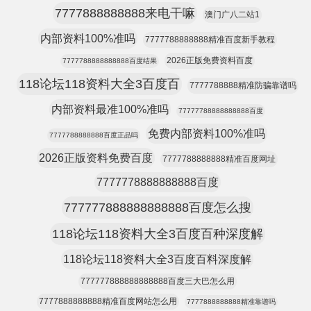
7777888888888来电干嘛
澳门广八二站1
内部资料100%准吗
7777788888888精准百度新手教程
2026正版免费资料百度
7777788888888888百度结果
118论坛118资料大全3百度百
7777788888精准防骗靠谱吗
内部资料最准100%准吗
77777788888888888百度
免费内部资料100%准吗
7777788888888百度正品吗
2026正版资料免费百度
7777788888888精准百度网址
7777778888888888百度
777777888888888888百度怎么搜
118论坛118资料大全3百度百种深度解
118论坛118资料大全3百度百料深度解
777777888888888888百度三大巴怎么用
7777888888888精准百度网站怎么用
7777888888888精准靠谱吗