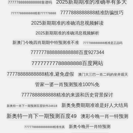
2025新期期准的准确率有多大
7777788888888888靠谱吗
7777888888888精准防骗技巧
7777788888888精准777778888
2025新期期准的准确消息视频解读
2025新期期准的准确消息视频解析
新澳门今晚四肖期期中特预测准不准
777788888888精准是正品吗
777777888888888888百度927344
77777777788888888百度网站
77778888888888精准,避免虚假
澳门大三巴一肖二码的坐井观天
管家一婆一肖预测预准100%免
7777888888888精准的来源和历史背景探讨
新奥免费期期准谁是好人大结局
新奥特一肖下一期预测百度软件24618
新奥特一肖下一期预测百度49
澳彩今晚一肖一特预测
新奥今晚开一肖特预测
7777788888888888精准传真