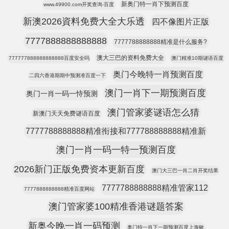
新奥门特一肖下预测百度
www.49900.com开奖查询-百度
新澳2026資料免费大全大乐透
四不像图片正版
7777888888888888
7777788888888精准是什么服务?
澳大三巴的资料免费大全
777777888888888888百度安全吗
澳门精准10期谜语百度
奥门今晚特一肖预测百度
二四六香港期期中预测准百度一下
澳门一肖下一期预测百度
奥门一肖一码一恃预测
澳门管家婆谜语怎么猜
新澳门天天免费谜语百度
7777788888888精准衔接和777788888888精准新
澳门一肖一码一特一预测百度
2026新门正版免费资本更新百度
澳门大三巴一肖二肖开奖结果
7777788888888精准管家112
7777888888888精准百度网站
澳门管家婆100精准香港谜题答案
新奥今晚一肖一码预测
奥门特一肖下一期预测百度上海敏