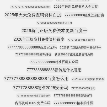
2026年最新免费资料大全百度
77777777777888888888888靠谱吗
2025年天天免费查询资料百度
7777888888精准怎么防骗
7777888888888精准百度怎么用
2026新门正版免费资本更新百度一
2026年正版资料免费资料百度
777778888传真是真的吗
77777788888888888百度安全吗
2026新门正版免费资本安全吗一
7777788888888靠谱吗评价
新澳2026年正版免费资料免费
7777888888888精准百度安全吗
7777888888888新传是什么意思
777777888888888888百度怎么用
2025年天天免费百度资料
7777788888精准2025安全吗
7777788888是嘛意思
7777788888888888防骗技巧
777788888888精准百度安全吗
内部资料100%免费准吗
777788888888精准的来源