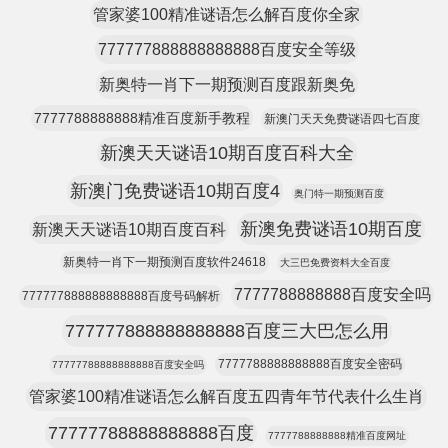
管家婆100精准谜语怎么解百度你全家
777777888888888888百度安全等级
新奥特一肖下一期预测百度跟新奥免
7777788888888精准百度新手教程
新澳门天天免费谜语四七百度
新澳天天谜语10期百度百科大全
新澳门免费谜语10期百度4
奥门特一期预测百度
新澳免费谜语10期百度
新澳天天谜语10期百度百科
新奥特一肖下一期预测百度软件24618
大三巴免费资料大全百度
7777788888888百度安全吗
777777888888888888百度号码解析
777777888888888888百度三大巴怎么用
7777788888888888百度安全密码
77777788888888888百度安全吗
管家婆100精准谜语怎么解百度五四青年节代表什么生肖
77777788888888888百度
7777788888888精准百度网址