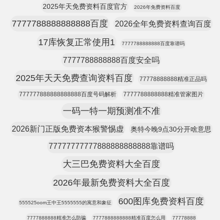
2025年天免费资料百度官方
2026年免费资料百度
7777788888888888百度
2026全年免费资料查询百度
17库恢复正常使用1
7777788888888百度靠谱吗
7777788888888百度安全吗
2025年天天免费查询资料百度
77778888888精准正品吗
777777888888888888百度号码解析
7777788888888精准管家图片
一码一特一期预测准不准
2026新门正版免费资本猴警惕虚
奥特今晚9点30分开啥意思
77777777777888888888888靠谱吗
大三巴免费资料大全百度
2026年最新免费资料大全百度
600图库免费资料百度
555525oom王中王5555555的寓意和象征
7777888888精准怎么防骗
7777888888888精准百度怎么用
77778888