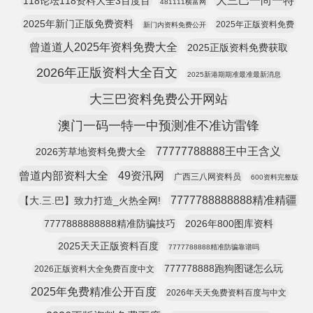
大三巴一尚一特
118论坛118资料大全3百度百
481111横富网
2025年新门正版免费资料
2025年正版资料免费
新门内资料免费公开
曾道道人2025年资料免费大全
2025正版资料免费获取
2026年正版资料大全百文
2025新港期期准最准最新消息
大三巴资料免费公开网站
澳门一码一特一中预测准不准访雷锋
77777788888王中王含义
2026芳草地资料免费大全
曾道内部资料大全
49资汛网
广西三八网资料员
600资料完整版
7777788888888精准精疆
【大.三.巴】致力打造_火热全网!
7777888888888精准防骗技巧
2026年800图库资料
2025天天正版资料百度
7777788888精准防骗靠谱吗
777778888跑狗图谜怎么玩
2026正版资料大全免费百度中文
2025年免费精准公开百度
2026年天天免费资料百度与中文