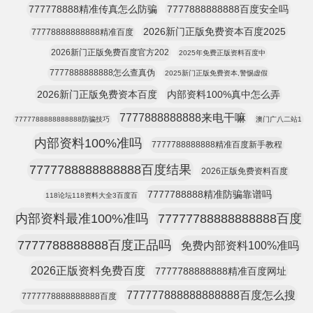
777778888精准传真怎么防骗
7777888888888百度安全吗
2026新门正版免费资本百度2025
77778888888888精准百度
2026新门正版免费百度官方202
2025年免费正版资料百度中
7777888888888怎么查真伪
2025新门正版免费资本,警惕虚假
2026新门正版免费资本百度
内部资料100%真中怎么弄
7777888888888来电干嘛
7777788888888888防骗技巧
澳门广八二站1
内部资料100%准吗
7777788888888精准百度新手教程
7777788888888888百度结果
2026正版免费资料百度
7777788888精准防骗靠谱吗
118论坛118资料大全3百度百
内部资料最准100%准吗
77777788888888888百度
7777788888888百度正品吗
免费内部资料100%准吗
2026正版资料免费百度
7777788888888精准百度网址
777777888888888888百度怎么搜
7777778888888888百度