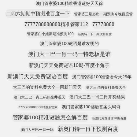
澳门管家婆100精准香港谜好天天徐
二四六期期中预测准百度一下
管家婆三期必出一期预测今晚百度管
7777788888888精准管家112
77778888
管家婆白小姐期期准预测100
新奥特一下一期预测百度
澳门管家婆100谜语是谁发明的
澳门大三巴一肖一码一特老板是谁
新澳门天天免费谜语10期-百度小兔子
新澳门天天免费谜语百度
澳门管家婆100准谜语今天25年
大三巴的资料免费大全一同新门天天
澳大三巴的资料免费大全
澳门大三巴一肖二肖开奖结果
澳门大三巴一肖二码的坐井观天
澳门管家婆100谜语答案头码诗
7777788888888精准新官家
管家婆100精准谜题怎么解百度
新澳门免费谜语20期百度
新奥门特一肖下预测百度
澳门大三巴一肖一码