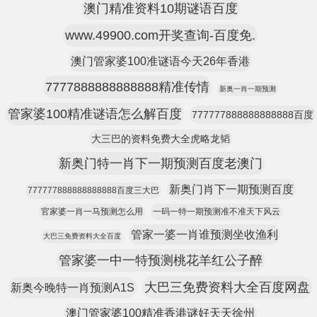
澳门精准资料10期谜语百度
www.49900.com开奖查询-百度免.
澳门管家婆100准谜语今天26年香港
7777888888888888精准传情
新奥一肖一期预测
管家婆100精准谜语怎么解百度
777777888888888888百度
大三巴的资料免费大全虎略龙韬
新奥门特一肖下一期预测百度老澳门
新奥门肖下一期预测百度
777777888888888888百度三大巴
官家婆一肖一马预测怎么用
一码一特一期预测准不准天下风云
管家一婆一肖谁预测坐收渔利
大巴三免费资料大全百度
管家婆一中一特预测桃花羊红公子醉
大巴三免费资料大全百度网盘
新奥今晚特一肖预测A1S
澳门管家婆100精准香港谜好天天徐州