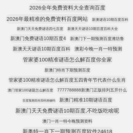
2026全年免费资料大全查询百度
2026年最精准的免费资料百度网站
新澳谜语10期百度百科
新澳门天天免费谜语四七百度
新澳天天谜语10期百度百科大全
新澳门免费谜语10期百度4
新澳门下一期预测百度潍坊鲁
新澳天天谜语10期百度百科
澳彩今晚一肖一特预测
管家婆100精准谜语怎么解百度你全家
新澳门特肖下期预测百度
管家婆100精准谜语怎么解百度五四青年节代表什么生肖
7777788888新澳门正版排列五开什么
澳门管家100谜题怎么解百度
新澳门精准10期谜语百度
百度预测四肖四码准确吗
新澳门天天免费谜语10期百度,不吃饭吃啥呢
澳门一肖一特今晚预测资料
新奥特一肖下一期预测百度软件24618