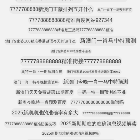
7777788888新澳门正版排列五开什么
奥门一肖下一期预测百度
7777888888888精准百度网站927344
7777888888888精准是正品吗777788888888精准
新澳门一肖马中特预测
澳门管家婆100精准香港谜语今天的谜什么
澳门管家婆100精准香港谜语
7777788888888精准街接777778888888
奥特一肖下一期预测百度
澳门管家婆100精准香港谜题答案9947
新澳门今晚一肖一马中特预测
澳门一肖一特今晚预测资料
新澳门天天免费谜语10期百度
一码一特一期预测准不准
新奥今晚特一肖预测百度
7777788888888888靠谱吗
2025新期期准的准确率有多大
7777788888888精准777778888
2025新期期准的准确消息视频解读
7777888888888精准防骗技巧
2025新期期准的准确消息视频解析