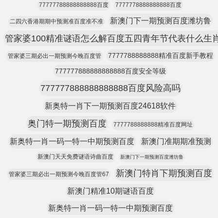
77777788888888888百度
7777778888888888百度
新澳门下一期预测百度潍坊鲁
二四六香港期期中预测准百度准不准
管家婆100精准谜语怎么解百度五四青年节代表什么生
7777788888888精准百度新手教程
管家婆三期必出一期预测今晚百度管
777777888888888888百度安全等级
777777888888888888百度风险高吗
新奥特一肖下一期预测百度24618软件
奥门特一期预测百度
7777788888888精准百度网址
新奥特一肖一码一特一中期预测百度
新澳门准期期准预测
新澳门天天免费谜语诗曲百度
新澳门下一期预测百度潍坊鲁
新澳门特肖下期预测百度
管家婆三期必出一期预测今晚百度管67
新澳门精准10期谜语百度
新奥特一肖一码一特一中期预测百度