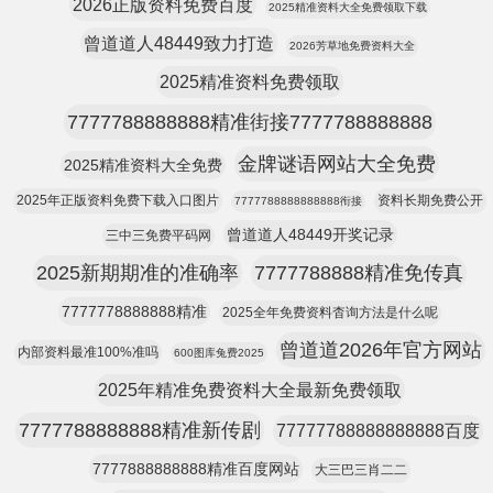
2026正版资料免费百度
2025精准资料大全免费领取下载
曾道道人48449致力打造
2026芳草地免费资料大全
2025精准资料免费领取
7777788888888精准街接7777788888888
金牌谜语网站大全免费
2025精准资料大全免费
2025年正版资料免费下载入口图片
资料长期免费公开
7777788888888888衔接
曾道道人48449开奖记录
三中三免费平码网
2025新期期准的准确率
7777788888精准免传真
7777778888888精准
2025全年免费资料杳询方法是什么呢
曾道道2026年官方网站
内部资料最准100%准吗
600图库兔费2025
2025年精准免费资料大全最新免费领取
7777788888888精准新传剧
77777788888888888百度
7777888888888精准百度网站
大三巴三肖二二