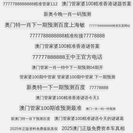
澳门管家婆100精准香港谜题答案
7777788888888精准管家112
新奥今晚一肖一码预测
奥门特一肖下一期预测百度上海敏
7777788888888精准百度网站
7777788888888精准衔接77778888
澳门管家婆100精准香港谜答案
77777888888王中王官方电话
澳门管家一肖一特中下一期预测04期开
管家婆100期中管家 管家婆100期中管家 下一期预测
新奥特一下一期预测百度
77778888
澳门管家婆100精准香港谜语今天1
澳门管家100期谁预测最准
澳门一肖一码一恃预测
澳门管家婆100精准谜语今天的谜诸葛
新澳门特一肖下预测百度
2025澳门正版免费资本车真相
2025年正版资料免费最新真假