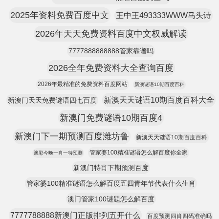
2025年资料免费百度中文
王中王493333WWW马头诗
2026年天天免费资料百度中文权威解读
7777888888888管家靠谱吗
2026全年免费资料大全查询百度
2026年最精准的免费资料百度网站
新澳谜语10期百度百科
新澳天天谜语10期百度百科大全
新澳门天天免费谜语四七百度
新澳门免费谜语10期百度4
新澳门下一期预测百度潍坊鲁
新澳天天谜语10期百度百科
管家婆100精准谜语怎么解百度你全家
澳彩今晚一肖一特预测
新澳门特肖下期预测百度
管家婆100精准谜语怎么解百度五四青年节代表什么生肖
澳门管家100谜题怎么解百度
7777788888新澳门正版排列五开什么
百度预测四肖四码准确吗