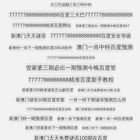
大三巴成都三肖三码中特
777777888888888888百度三大巴77777788888888888
7777788888888精准百度网址
管家婆三期必出一期预测今晚百度管67
新澳门天天谜语
777777888888888888百度安全等级
澳门一肖中特百度预测
新奥特一肖下一期预测百度24618软件
77777788888888888百度安全吗
管家婆三期必出一期预测今晚百度管
7777788888888精准百度新手教程
管家婆100精准谜语怎么解百度
新澳门天天免费谜语10期-百度
新澳门谜语10期百度答案
一肖一特下期谜语预测怎么用
777788888888精准百度安全吗
澳门管家婆100精准香港谜语
新澳门特一期预测百度
新奥一肖下预测百度
新奥一肖一码百度预测
新澳门管家婆肖下一期预测百度
新奥门肖下一期预测百度
新澳门天天免费谜语100期在百度