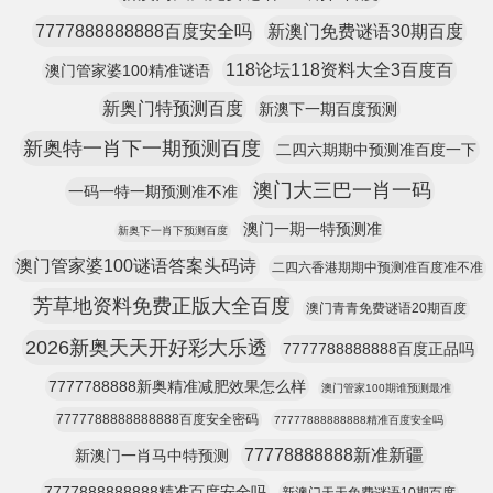
7777888888888百度安全吗
新澳门免费谜语30期百度
118论坛118资料大全3百度百
澳门管家婆100精准谜语
新奥门特预测百度
新澳下一期百度预测
新奥特一肖下一期预测百度
二四六期期中预测准百度一下
澳门大三巴一肖一码
一码一特一期预测准不准
澳门一期一特预测准
新奥下一肖下预测百度
澳门管家婆100谜语答案头码诗
二四六香港期期中预测准百度准不准
芳草地资料免费正版大全百度
澳门青青免费谜语20期百度
2026新奥天天开好彩大乐透
7777788888888百度正品吗
7777788888新奥精准减肥效果怎么样
澳门管家100期谁预测最准
7777788888888888百度安全密码
77777888888888精准百度安全吗
77778888888新准新疆
新澳门一肖马中特预测
7777888888888精准百度安全吗