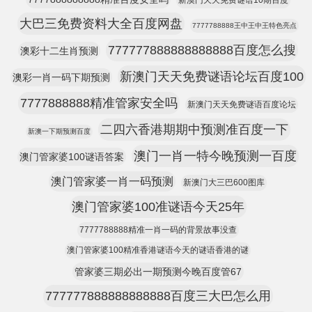
新澳门天天免费谜语10期百度
大巴三免费资料大全百度网盘
7777788888王中王中王特色亮点
777777888888888888百度怎么搜
澳彩十二生肖预测
新澳门天天免费谜语论坛百度100
澳彩一肖一码下期预测
7777888888精准管家安全吗
新澳门天天免费谜语百度论坛
二四六香港期期中预测准百度一下
新澳一下期预测百度
澳门一肖一特今晚预测一百度
澳门管家婆100谜语答案
澳门管家婆一肖一码预测
新澳门大三巴600图库
澳门管家婆100准谜语今天25年
7777788888精准一肖一码的背景故事没查
澳门管家婆100精准香港谜语今天的谜语香港的谜
管家婆三期必出一期预测今晚百度管67
777777888888888888百度三大巴怎么用