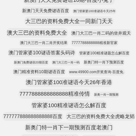
新澳门天天免费谜语10期-百度小兔子
新澳门天天免费谜语百度
澳门管家婆100准谜语今天25年
大三巴的资料免费大全一同新门天天
澳大三巴的资料免费大全
澳门大三巴一肖二码的坐井观天
澳门大三巴一肖二肖开奖结果
7777788888888精准新官家
澳门管家婆100谜语答案头码诗
管家婆100精准谜题怎么解百度
新奥门特一肖下预测百度
新澳门免费谜语20期百度
澳门大三巴一肖一码
澳门精准资料10期谜语百度
www.49900.com开奖查询-百度免.
澳门管家婆100准谜语今天26年香港
7777888888888888精准传情
新奥一肖一期预测
管家婆100精准谜语怎么解百度
777777888888888888百度
大三巴的资料免费大全虎略龙韬
新奥门特一肖下一期预测百度老澳门