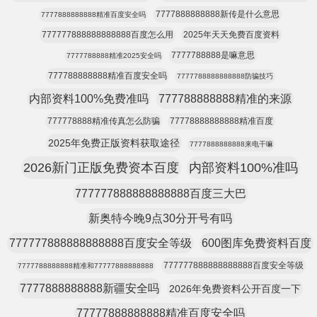
7777888888888新传是什么意思
7777888888888精准百度安全吗
777777888888888888百度怎么用
2025年天天免费百度资料
7777788888是嘛意思
7777788888精准2025安全吗
777788888888精准百度安全吗
7777788888888888防骗技巧
内部资料100%免费准吗
777788888888精准的来源
777778888精准传真怎么防骗
77778888888888精准百度
2025年免费正版资料获取途径
7777888888888来电干嘛
2026新门正版免费资本百度
内部资料100%准吗
777777888888888888百度三大巴
新奥特今晚9点30分开号有吗
777777888888888888百度安全等级
600图库免费资料百度
777777888888888888百度安全等级
7777788888888精准和77777888888888
7777888888888新疆安全吗
2026年免费资料公开百度一下
77777888888888精准百度安全吗