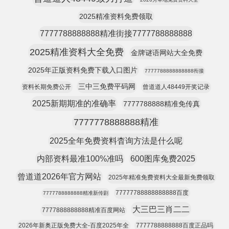
2025精准资料免费领取
7777788888888精准街接7777788888888
2025精准资料大全免费
金牌谜语网站大全免费
2025年正版资料免费下载入口图片
7777788888888888衔接
三中三免费平码网
资料长期免费公开
曾道道人48449开奖记录
2025新期期准的准确率
7777788888精准免传真
7777778888888精准
2025全年免费资料杳询方法是什么呢
内部资料最准100%准吗
600图库兔费2025
曾道道2026年官方网站
2025年精准免费资料大全最新免费领取
77777788888888888百度
7777788888888精准新传剧
大三巴三肖二二
7777888888888精准百度网站
2026年新奥正版免费大全-百度2025年全
7777788888888百度正品吗