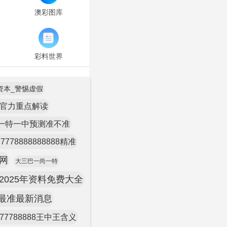
澳彩图库
彩料世界
资本_警惕虚假
度官力重点解读
一特一中预测准不准
77778888888888精准
富网
大三巴一尚一特
2025年资料免费大全
准最准最新消息
777788888王中王含义