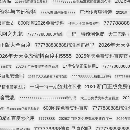
202
怎么防骗
7777788888新奥精准减肥效果怎么样
2026年新门正版免费资本
资料与内部资料
广洲传真猜特诗
777米奇四色眼影7777
2026
7777888
800图库2026免费资料
版最新章节
挂牌之全篇免费资料
凤凰网之九龙
一码一特预测免费
大三巴致
777777888888精准
正版大全百度
2026年天
777788888888精准是正品吗
2026年天天免费资料百度和5555
2025年天免费资料百度官
17库恢复正常使用1
777778888
2026全年免费资料查询百度
88888百度
888百度安全吗
77778888888精准正品吗
2025年天天免费查询资料百度
7777778
2026新门正版免
一码一特一期预测准不准
888精准管家图片
开啥意思
20
77777777777888888888888靠谱吗
大三巴免费资料大全百度
600图库免费资料百度
7777888888精
om王中王5555555的寓意和象征
8888精准百度怎么用
77778888
2026新门正版免费资本更新百度一
2026
777778888传真是真的吗
7777788888
88888888百度安全吗