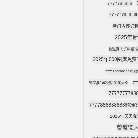
7777788888
777777888
新门内部资
2025
曾道真人资料精准
2025年800图库免
7777788888888精准
管家婆100谜语答案大全
77
777777778
7777888888888精准3
2026年天天
曾道道