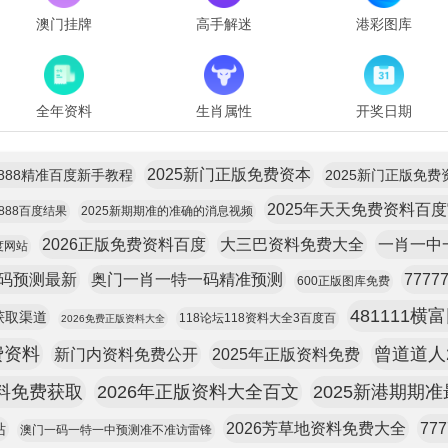
澳门挂牌
高手解迷
港彩图库
全年资料
生肖属性
开奖日期
2025新门正版免费资本
88888精准百度新手教程
2025新门正版免费
2025年天天免费资料百
88888百度结果
2025新期期准的准确的消息视频
2026正版免费资料百度
大三巴资料免费大全
一肖一中
百度网站
码预测最新
奥门一肖一特一码精准预测
7777
600正版图库免费
481111横
获取渠道
118论坛118资料大全3百度百
2026免费正版资料大全
费资料
曾道道人
新门内资料免费公开
2025年正版资料免费
资料免费获取
2026年正版资料大全百文
2025新港期期
2026芳草地资料免费大全
77
站
澳门一码一特一中预测准不准访雷锋