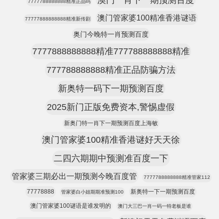
澳门一肖下一期预测百度
7777788888888精准正品吗
澳门管家婆100精准香港谜语
77777888888888精准新传剧
奥门今晚特一肖预测百度
7777888888888精准777788888888精准
777788888888精准正品防骗方法
新奥特一码下一期预测百度
2025新门正版免费资本,警惕虚假
新奥门特一肖下一期预测百度上海敏
澳门管家婆100精准香港谜好天天徐
二四六期期中预测准百度一下
管家婆三期必出一期预测今晚百度管
7777788888888精准管家112
77778888
新奥特一下一期预测百度
管家婆白小姐期期准预测100
澳门管家婆100谜语是谁发明的
澳门大三巴一肖一码一特老板是谁