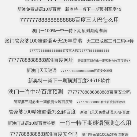
新澳免费谜语10期百度
新奥特一肖下一期预测百度49
777777888888888888百度三大巴怎么用
澳门一100%一中一特下期预测湖南湖南
澳门管家婆100准谜语今天26年香港
大三巴成都三肖三码中特
777777888888888888百度三大巴77777788888888888
7777788888888精准百度网址
管家婆三期必出一期预测今晚百度管67
新澳门天天谜语
777777888888888888百度安全等级
新奥特一肖下一期预测百度24618软件
澳门一肖中特百度预测
77777788888888888百度安全吗
管家婆三期必出一期预测今晚百度管
7777788888888精准百度新手教程
管家婆100精准谜语怎么解百度
新澳门天天免费谜语10期-百度
一肖一特下期谜语预测怎么用
新澳门谜语10期百度答案
777788888888精准百度安全吗
澳门管家婆100精准香港谜语