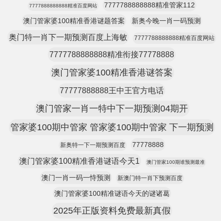
7777788888888精准管家112
7777888888888精准百度网站
澳门管家婆100精准香港谜题答案
新奥今晚一肖一码预测
奥门特一肖下一期预测百度上海敏
7777788888888精准百度网站
7777788888888精准衔接77778888
澳门管家婆100精准香港谜答案
77777888888王中王官方电话
澳门管家一肖一特中下一期预测04期开
管家婆100期中管家 管家婆100期中管家 下一期预测
77778888
新奥特一下一期预测百度
澳门管家婆100精准香港谜语今天1
澳门管家100期谁预测最准
澳门一肖一码一恃预测
新澳门特一肖下预测百度
澳门管家婆100精准谜语今天的谜诸葛
2025年正版资料免费最新真假