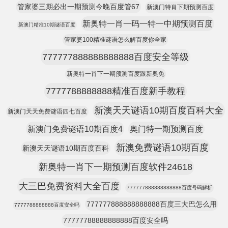
管家婆三期必出一期预测今晚百度管67
新澳门特肖下期预测百度
新奥特一肖一码一特一中期预测百度
新澳门精准10期谜语百度
管家婆100精准谜语怎么解百度你全家
777777888888888888百度安全等级
新奥特一肖下一期预测百度跟新奥免
7777788888888精准百度新手教程
新澳天天谜语10期百度百科大全
新澳门天天免费谜语四七百度
新澳门免费谜语10期百度4
奥门特一期预测百度
新澳免费谜语10期百度
新澳天天谜语10期百度百科
新奥特一肖下一期预测百度软件24618
大三巴免费资料大全百度
777777888888888888百度号码解析
777777888888888888百度三大巴怎么用
7777788888888百度安全吗
77777788888888888百度安全吗