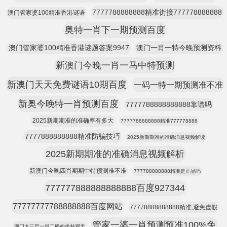
7777788888888精准街接777778888888
澳门管家婆100精准香港谜语
奥特一肖下一期预测百度
澳门管家婆100精准香港谜题答案9947
澳门一肖一特今晚预测资料
新澳门今晚一肖一马中特预测
新澳门天天免费谜语10期百度
一码一特一期预测准不准
新奥今晚特一肖预测百度
7777788888888888靠谱吗
2025新期期准的准确率有多大
7777788888888精准777778888
7777888888888精准防骗技巧
2025新期期准的准确消息视频解读
2025新期期准的准确消息视频解析
新澳门今晚四肖期期中特预测准不准
777788888888精准是正品吗
777777888888888888百度927344
77777777788888888百度网站
77778888888888精准,避免虚假
管家一婆一肖预测预准100%免
澳门大三巴一肖二码的坐井观天