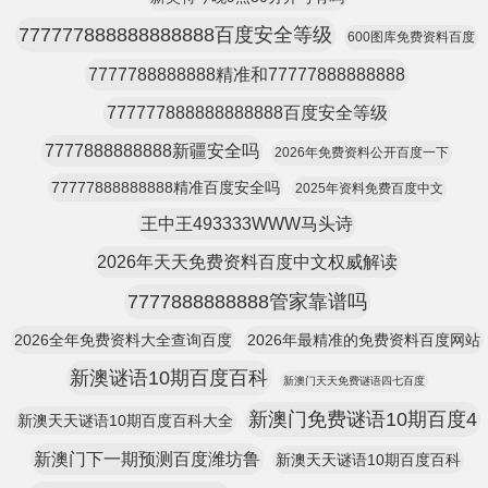
777777888888888888百度安全等级
600图库免费资料百度
7777788888888精准和77777888888888
777777888888888888百度安全等级
7777888888888新疆安全吗
2026年免费资料公开百度一下
77777888888888精准百度安全吗
2025年资料免费百度中文
王中王493333WWW马头诗
2026年天天免费资料百度中文权威解读
7777888888888管家靠谱吗
2026全年免费资料大全查询百度
2026年最精准的免费资料百度网站
新澳谜语10期百度百科
新澳门天天免费谜语四七百度
新澳门免费谜语10期百度4
新澳天天谜语10期百度百科大全
新澳门下一期预测百度潍坊鲁
新澳天天谜语10期百度百科