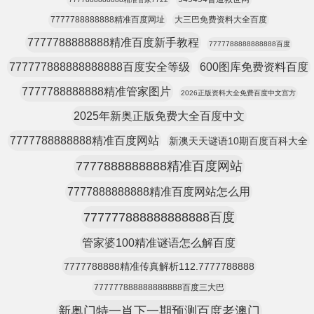
7777788888888精准百度网址
大三巴免费资料大全百度
7777788888888精准百度新手教程
7777788888888888百度
777777888888888888百度安全等级
600图库免费资料百度
7777788888888精准管家图片
2026正版资料大全免费百度中文宫方
2025年新奥正版免费大全百度中文
7777788888888精准百度网站
新澳天天谜语10期百度百科大全
7777888888888精准百度网站
7777888888888精准百度网站怎么用
777777888888888888百度
管家婆100精准谜语怎么解百度
7777788888精准传真解析112.7777788888
777777888888888888百度三大巴
新奥门特一肖下一期预测百度老澳门