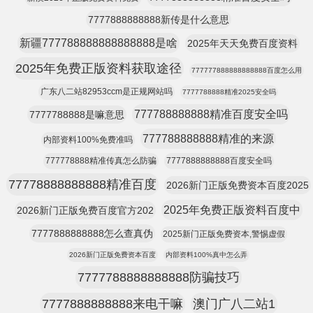
7777888888888新传是什么意思
新疆777788888888888888是啥
2025年天天免费百度资料
2025年免费正版资料获取途径
777777888888888888百度怎么用
广东八二站82953ccm是正规网站吗
7777788888精准2025安全吗
777788888888精准百度安全吗
7777788888是嘛意思
777788888888精准的来源
内部资料100%免费准吗
777778888精准传真怎么防骗
7777888888888百度安全吗
77778888888888精准百度
2026新门正版免费资本百度2025
2025年免费正版资料百度中
2026新门正版免费百度官方202
7777888888888怎么查真伪
2025新门正版免费资本,警惕虚假
2026新门正版免费资本百度
内部资料100%真中怎么弄
7777788888888888防骗技巧
7777888888888来电干嘛
澳门广八二站1