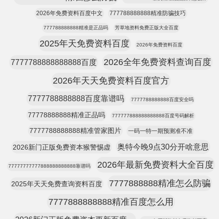
2026年免费资料百度中文
777788888888精准防骗技巧
777788888888精准是正品吗
芳草地资料免费正版大全百度
2025年天免费资料百度
2026年免费资料百度
2026全年免费资料查询百度
7777788888888888百度
2026年天天免费资料百度官方
7777788888888百度靠谱吗
7777788888888百度安全吗
77778888888精准正品吗
777777888888888888百度号码解析
7777788888888精准管家图片
一码一特一期预测准不准
奥特今晚9点30分开啥意思
2026新门正版免费资本猴警惕虚
2026年最新免费资料大全百度
77777777777888888888888靠谱吗
7777888888精准怎么防骗
2025年天天免费查询资料百度
7777888888888精准百度怎么用