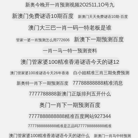
新奥今晚开一肖预测视频2O2511,1O号九
新澳门免费谜语10期百度
新澳门天天免费谜语10期-百度
澳门大三巴一肖一码一特老板是谁
新澳下一期预测百度
管家一婆一肖预测怎么用772606
一肖一马一特一预测资料
澳门管家婆100精准香港谜语今天的谜12
白小姐精准三肖三期免费预测
澳门管家婆100准谜语今天26年香港
77788888888精准消息
新奥特一肖下一期预测百度
7777788888新澳门正版排列五开什么
奥门一肖下一期预测百度
7777888888888精准百度网站927344
7777888888888精准是正品吗777788888888精准
澳门管家婆100精准香港谜语今天的谜什么
新澳门一肖马中特预测