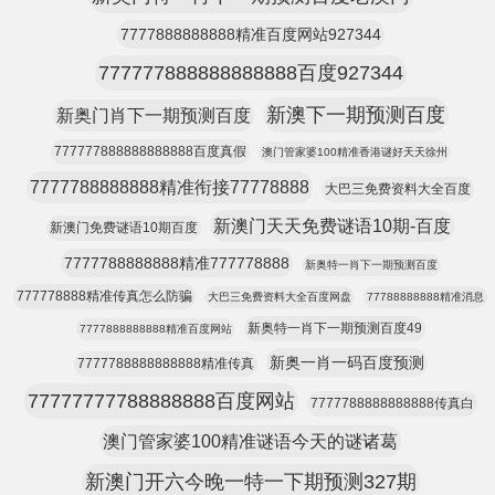
7777888888888精准百度网站927344
777777888888888888百度927344
新澳下一期预测百度
新奥门肖下一期预测百度
777777888888888888百度真假
澳门管家婆100精准香港谜好天天徐州
7777788888888精准衔接77778888
大巴三免费资料大全百度
新澳门天天免费谜语10期-百度
新澳门免费谜语10期百度
7777788888888精准777778888
新奥特一肖下一期预测百度
777778888精准传真怎么防骗
大巴三免费资料大全百度网盘
77788888888精准消息
新奥特一肖下一期预测百度49
7777888888888精准百度网站
新奥一肖一码百度预测
7777788888888888精准传真
77777777788888888百度网站
7777788888888888传真白
澳门管家婆100精准谜语今天的谜诸葛
新澳门开六今晚一特一下期预测327期