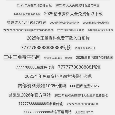
2025年免费精准公开百度
2026年天天免费资料百度与中文
2025精准资料大全免费领取下载
2026正版资料免费百度
曾道道人48449致力打造
2026芳草地免费资料大全
2025精准资料免费领取
7777788888888精准街接7777788888888
2025精准资料大全免费
金牌谜语网站大全免费
2025年正版资料免费下载入口图片
7777788888888888衔接
资料长期免费公开
三中三免费平码网
2025新期期准的准确率
曾道道人48449开奖记录
7777778888888精准
7777788888精准免传真
2025全年免费资料杳询方法是什么呢
内部资料最准100%准吗
600图库兔费2025
曾道道2026年官方网站
2025年精准免费资料大全最新免费领取
7777788888888精准新传剧
77777788888888888百度
7777888888888精准百度网站
大三巴三肖二二