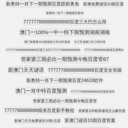
新奥特一肖下一期预测百度跟新奥免
新澳免费谜语10期百度
新奥特一肖下一期预测百度49
777777888888888888百度三大巴怎么用
澳门一100%一中一特下期预测湖南湖南
澳门管家婆100准谜语今天26年香港
大三巴成都三肖三码中特
777777888888888888百度三大巴77777788888888888
7777788888888精准百度网址
管家婆三期必出一期预测今晚百度管67
新澳门天天谜语
777777888888888888百度安全等级
新奥特一肖下一期预测百度24618软件
澳门一肖中特百度预测
77777788888888888百度安全吗
管家婆三期必出一期预测今晚百度管
7777788888888精准百度新手教程
管家婆100精准谜语怎么解百度
新澳门谜语10期百度答案
新澳门天天免费谜语10期-百度