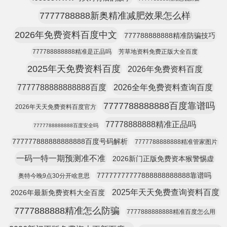
7777788888新奥精准减肥效果怎么样
2026年免费资料百度中文
777788888888精准防骗技巧
777788888888精准是正品吗
芳草地资料免费正版大全百度
2025年天免费资料百度
2026年免费资料百度
7777788888888888百度
2026全年免费资料查询百度
7777788888888百度靠谱吗
2026年天天免费资料百度官方
77778888888精准正品吗
7777788888888百度安全吗
777777888888888888百度号码解析
7777788888888精准管家图片
一码一特一期预测准不准
2026新门正版免费资本猴警惕虚
77777777777888888888888靠谱吗
奥特今晚9点30分开啥意思
2025年天天免费查询资料百度
2026年最新免费资料大全百度
7777888888精准怎么防骗
7777888888888精准百度怎么用