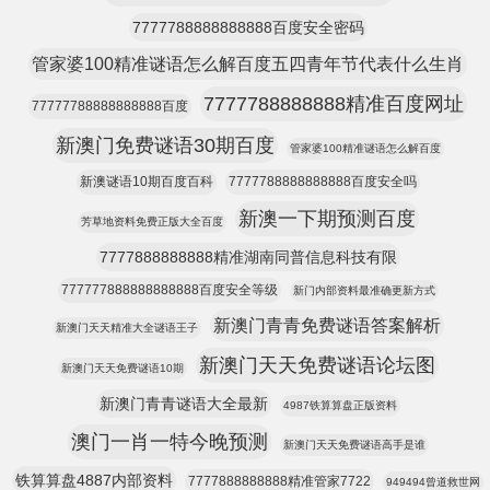
7777788888888888百度安全密码
管家婆100精准谜语怎么解百度五四青年节代表什么生肖
7777788888888精准百度网址
77777788888888888百度
新澳门免费谜语30期百度
管家婆100精准谜语怎么解百度
新澳谜语10期百度百科
7777788888888888百度安全吗
新澳一下期预测百度
芳草地资料免费正版大全百度
7777888888888精准湖南同普信息科技有限
777777888888888888百度安全等级
新门内部资料最准确更新方式
新澳门青青免费谜语答案解析
新澳门天天精准大全谜语王子
新澳门天天免费谜语论坛图
新澳门天天免费谜语10期
新澳门青青谜语大全最新
4987铁算算盘正版资料
澳门一肖一特今晚预测
新澳门天天免费谜语高手是谁
铁算算盘4887内部资料
7777888888888精准管家7722
949494曾道救世网