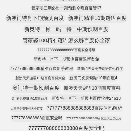
管家婆三期必出一期预测今晚百度管67
新澳门特肖下期预测百度
新澳门精准10期谜语百度
新奥特一肖一码一特一中期预测百度
管家婆100精准谜语怎么解百度你全家
777777888888888888百度安全等级
新奥特一肖下一期预测百度跟新奥免
7777788888888精准百度新手教程
新澳门天天免费谜语四七百度
新澳门免费谜语10期百度4
新澳天天谜语10期百度百科大全
奥门特一期预测百度
新澳天天谜语10期百度百科
新奥特一肖下一期预测百度软件24618
新澳免费谜语10期百度
777777888888888888百度号码解析
大三巴免费资料大全百度
7777788888888百度安全吗
777777888888888888百度三大巴怎么用
77777788888888888百度安全吗