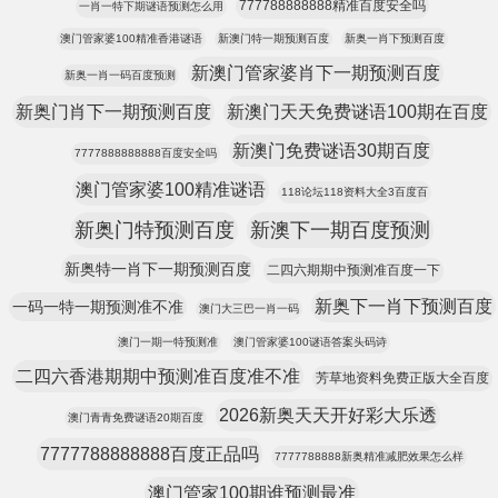
777788888888精准百度安全吗
一肖一特下期谜语预测怎么用
澳门管家婆100精准香港谜语
新澳门特一期预测百度
新奥一肖下预测百度
新澳门管家婆肖下一期预测百度
新奥一肖一码百度预测
新奥门肖下一期预测百度
新澳门天天免费谜语100期在百度
新澳门免费谜语30期百度
7777888888888百度安全吗
澳门管家婆100精准谜语
118论坛118资料大全3百度百
新奥门特预测百度
新澳下一期百度预测
新奥特一肖下一期预测百度
二四六期期中预测准百度一下
新奥下一肖下预测百度
一码一特一期预测准不准
澳门大三巴一肖一码
澳门一期一特预测准
澳门管家婆100谜语答案头码诗
二四六香港期期中预测准百度准不准
芳草地资料免费正版大全百度
2026新奥天天开好彩大乐透
澳门青青免费谜语20期百度
7777788888888百度正品吗
7777788888新奥精准减肥效果怎么样
澳门管家100期谁预测最准