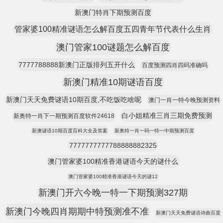
新澳门特肖下期预测百度
管家婆100精准谜语怎么解百度五四青年节代表什么生肖
澳门管家100谜题怎么解百度
7777788888新澳门正版排列五开什么
百度预测四肖四码准确吗
新澳门精准10期谜语百度
新澳门天天免费谜语10期百度,不吃饭吃啥呢
澳门一肖一特今晚预测资料
白小姐精准三肖三期免费预测
新奥特一肖下一期预测百度软件24618
新澳谜语10期百度百科大全及答案
新奥特一肖一码一特一中期预测百度
7777777777788888882325
澳门管家婆100精准香港谜语今天的谜什么
澳门管家婆100精准香港谜语今天的谜12
新澳门开六今晚一特一下期预测327期
新澳门今晚四肖期期中特预测准不准
新澳门天天免费谜语诗曲百度