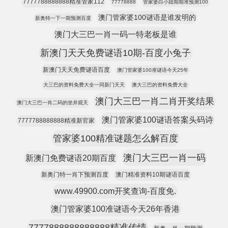
7777788888888精准管家112
77778888
管家婆白小姐期期准预测100
澳门管家婆100谜语是谁发明的
新奥特一下一期预测百度
澳门大三巴一肖一码一特老板是谁
新澳门天天免费谜语10期-百度小兔子
新澳门天天免费谜语百度
澳门管家婆100准谜语今天25年
大三巴的资料免费大全一同新门天天
澳大三巴的资料免费大全
澳门大三巴一肖二肖开奖结果
澳门大三巴一肖二码的坐井观天
澳门管家婆100谜语答案头码诗
7777788888888精准新官家
管家婆100精准谜题怎么解百度
澳门大三巴一肖一码
新澳门免费谜语20期百度
新奥门特一肖下预测百度
澳门精准资料10期谜语百度
www.49900.com开奖查询-百度免.
澳门管家婆100准谜语今天26年香港
7777888888888888精准传情