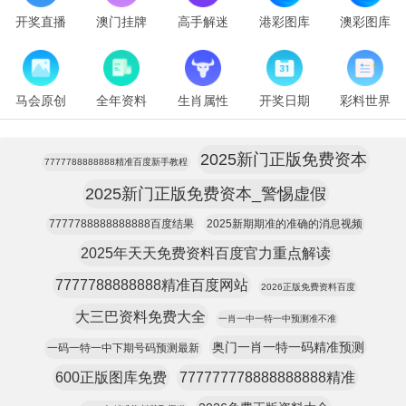
开奖直播
澳门挂牌
高手解迷
港彩图库
澳彩图库
马会原创
全年资料
生肖属性
开奖日期
彩料世界
2025新门正版免费资本
7777788888888精准百度新手教程
2025新门正版免费资本_警惕虚假
7777788888888888百度结果
2025新期期准的准确的消息视频
2025年天天免费资料百度官力重点解读
7777788888888精准百度网站
2026正版免费资料百度
大三巴资料免费大全
一肖一中一特一中预测准不准
奥门一肖一特一码精准预测
一码一特一中下期号码预测最新
600正版图库免费
777777778888888888精准