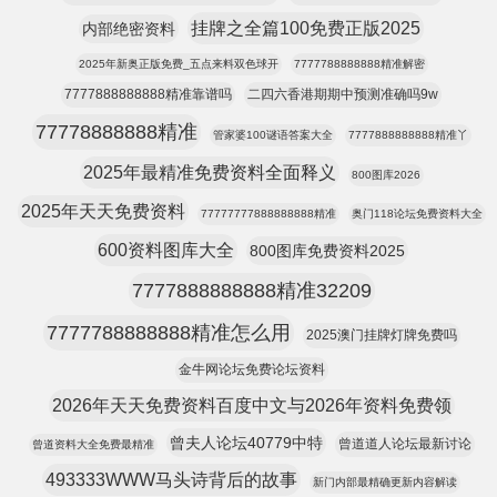
挂牌之全篇100免费正版2025
内部绝密资料
2025年新奥正版免费_五点来料双色球开
7777788888888精准解密
7777888888888精准靠谱吗
二四六香港期期中预测准确吗9w
77778888888精准
管家婆100谜语答案大全
7777888888888精准丫
2025年最精准免费资料全面释义
800图库2026
2025年天天免费资料
77777777888888888精准
奥门118论坛免费资料大全
600资料图库大全
800图库免费资料2025
7777888888888精准32209
7777788888888精准怎么用
2025澳门挂牌灯牌免费吗
金牛网论坛免费论坛资料
2026年天天免费资料百度中文与2026年资料免费领
曾夫人论坛40779中特
曾道道人论坛最新讨论
曾道资料大全免费最精准
493333WWW马头诗背后的故事
新门内部最精确更新内容解读