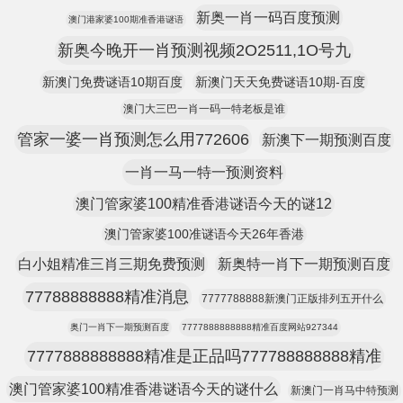
新奥一肖一码百度预测
澳门港家婆100期准香港谜语
新奥今晚开一肖预测视频2O2511,1O号九
新澳门免费谜语10期百度
新澳门天天免费谜语10期-百度
澳门大三巴一肖一码一特老板是谁
管家一婆一肖预测怎么用772606
新澳下一期预测百度
一肖一马一特一预测资料
澳门管家婆100精准香港谜语今天的谜12
澳门管家婆100准谜语今天26年香港
白小姐精准三肖三期免费预测
新奥特一肖下一期预测百度
77788888888精准消息
7777788888新澳门正版排列五开什么
奥门一肖下一期预测百度
7777888888888精准百度网站927344
7777888888888精准是正品吗777788888888精准
澳门管家婆100精准香港谜语今天的谜什么
新澳门一肖马中特预测