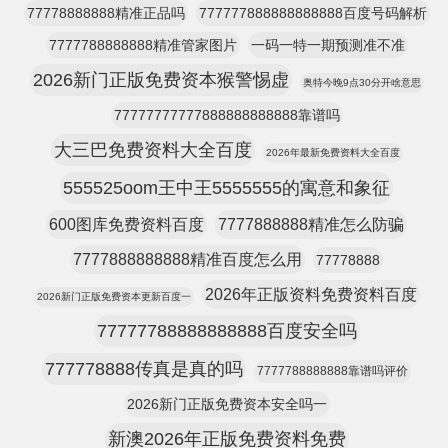
77778888888精准正品吗
777777888888888888百度号码解析
7777788888888精准管家图片
一码一特一期预测准不准
2026新门正版免费资本猴警惕虚
奥特今晚9点30分开啥意思
77777777777888888888888靠谱吗
大三巴免费资料大全百度
2026年最新免费资料大全百度
555525oom王中王5555555的寓意和象征
600图库免费资料百度
7777888888精准怎么防骗
7777888888888精准百度怎么用
77778888
2026年正版资料免费资料百度
2026新门正版免费资本更新百度一
77777788888888888百度安全吗
777778888传真是真的吗
7777788888888靠谱吗评价
2026新门正版免费资本安全吗一
新澳2026年正版免费资料免费