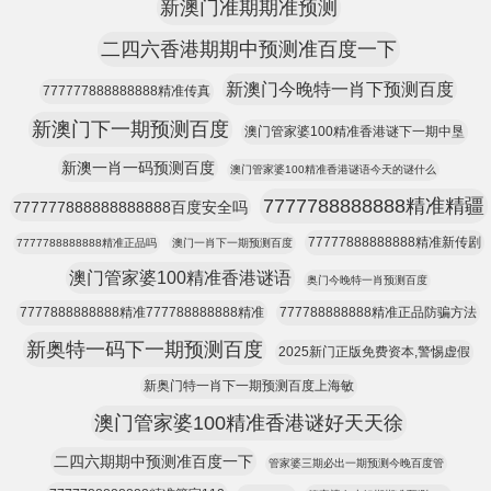
新澳门准期期准预测
二四六香港期期中预测准百度一下
新澳门今晚特一肖下预测百度
777777888888888精准传真
新澳门下一期预测百度
澳门管家婆100精准香港谜下一期中垦
新澳一肖一码预测百度
澳门管家婆100精准香港谜语今天的谜什么
7777788888888精准精疆
777777888888888888百度安全吗
77777888888888精准新传剧
7777788888888精准正品吗
澳门一肖下一期预测百度
澳门管家婆100精准香港谜语
奥门今晚特一肖预测百度
7777888888888精准777788888888精准
777788888888精准正品防骗方法
新奥特一码下一期预测百度
2025新门正版免费资本,警惕虚假
新奥门特一肖下一期预测百度上海敏
澳门管家婆100精准香港谜好天天徐
二四六期期中预测准百度一下
管家婆三期必出一期预测今晚百度管