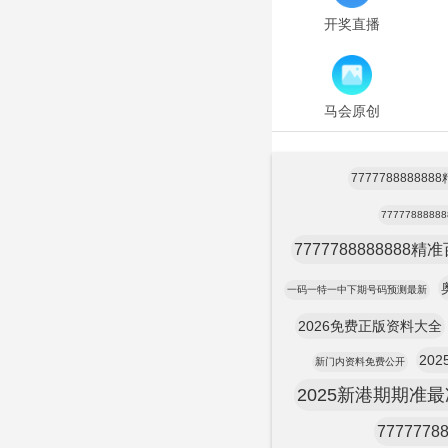
开奖直播
马会原创
7777788888
777778888
7777788888888
一码一特一中下期号码预测最新
2026免费正版资料大全
20
新门内资料免费公开
2025新港期期准
777777