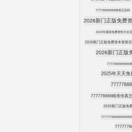
77778888888精准正品吗
2026新门正版免费
2026年最新免费资料大全
2026新门正版免费资本更新
2026新门正
77778888888
2025年天天
777778
777778888精准传
2026新门正版免
777777888888888
777777