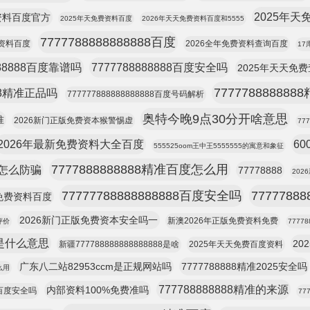
2025年
资料百度官方
2025年天免费资料百度
2026年天天免费资料百度和5555
7777788888888888百度
费资料百度
2026全年免费资料查询百度
17
888888百度靠谱吗
7777788888888百度安全吗
2025年天天免
77777888888
888精准正品吗
777777888888888888百度号码解析
奥特今晚9点30分开啥意思
准
2026新门正版免费资本猴警惕虚
77
2026年最新免费资料大全百度
6
555525oom王中王5555555的寓意和象征
7777888888888精准百度怎么用
精准怎么防骗
77778888
20
77777788888888888百度安全吗
777778
料免费资料百度
2026新门正版免费资本安全吗一
新澳2026年正版免费资料免费
评价
7777
新传是什么意思
20
新疆777788888888888888是啥
2025年天天免费百度资料
广东八二站82953ccm是正规网站吗
7777788888精准2025安全吗
怎么用
777788888888精准的来源
内部资料100%免费准吗
准百度安全吗
77