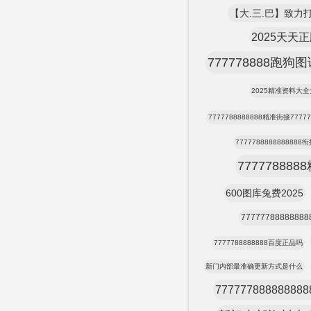
【大.三.巴】致力
2025天天
777778888跑狗
2025精准资料大
7777788888888精准街接77777
7777788888888888
77777888
600图库兔费2025
7777778888888
7777788888888百度正品吗
新门内部最准确更新方式是什么
777777888888