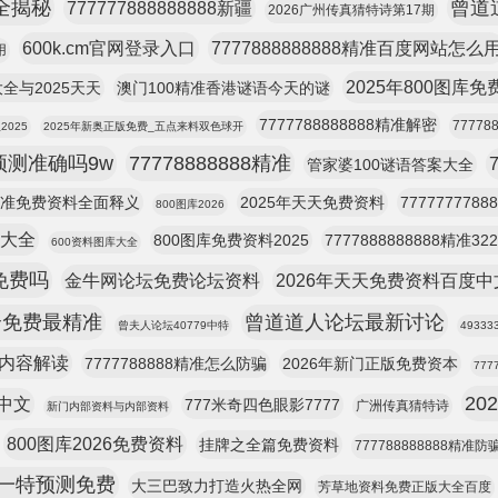
全揭秘
曾道
777777888888888新疆
2026广州传真猜特诗第17期
600k.cm官网登录入口
7777888888888精准百度网站怎么
用
2025年800图库免
全与2025天天
澳门100精准香港谜语今天的谜
7777788888888精准解密
7777
025
2025年新奥正版免费_五点来料双色球开
测准确吗9w
77778888888精准
管家婆100谜语答案大全
最精准免费资料全面释义
2025年天天免费资料
7777777788
800图库2026
料大全
800图库免费资料2025
7777888888888精准322
600资料图库大全
免费吗
金牛网论坛免费论坛资料
2026年天天免费资料百度中
全免费最精准
曾道道人论坛最新讨论
曾夫人论坛40779中特
4933
内容解读
7777788888精准怎么防骗
2026年新门正版免费资本
77
2
度中文
777米奇四色眼影7777
广洲传真猜特诗
新门内部资料与内部资料
800图库2026免费资料
挂牌之全篇免费资料
777788888888精准
一特预测免费
大三巴致力打造火热全网
芳草地资料免费正版大全百度