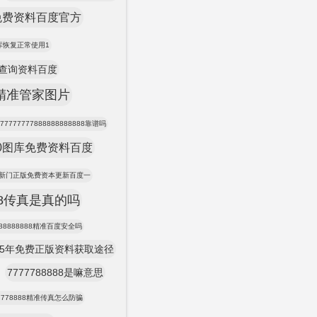
天免费资料百度官方
库恢复正常使用1
费查询资料百度
88精准管家图片
777777777888888888888靠谱吗
00图库免费资料百度
26新门正版免费资本更新百度一
888传真是真的吗
888888888精准百度安全吗
25年免费正版资料获取途径
7777788888是嘛意思
7778888精准传真怎么防骗