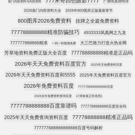
777米奇四色眼影7777
广洲传真猜特诗
新门内部资料与内部资料
2026新门内部资料大全
2026年800图库正版最新章节
800图库2026免费资料
挂牌之全篇免费资料
777788888888精准防骗技巧
4933333凤凰网之九龙
777777888888精准
大三巴致力打造火热全网
一码一特预测免费
芳草地资料免费正版大全百度
777788888888精准是正品吗
2026年天天免费资料百度官方
2025年天免费资料百度
2026年天天免费资料百度和5555
2025年天免费资料百度官方
2026年免费资料百度
7777788888888888百度
2026全年免费资料查询百度
17库恢复正常使用1
7777788888888百度靠谱吗
7777788888888百度安全吗
77778888888精准正品吗
2025年天天免费查询资料百度
777777888888888888百度号码解析