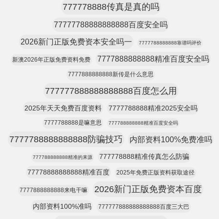
777778888传真是真的吗
77777788888888888百度安全吗
2026新门正版免费资本安全吗一
7777788888888靠谱吗评价
7777888888888精准百度安全吗
新澳2026年正版免费资料免费
7777888888888新传是什么意思
777777888888888888百度怎么用
2025年天天免费百度资料
7777788888精准2025安全吗
7777788888是嘛意思
777788888888精准百度安全吗
7777788888888888防骗技巧
内部资料100%免费准吗
777778888精准传真怎么防骗
777788888888精准的来源
77778888888888精准百度
2025年免费正版资料获取途径
2026新门正版免费资本百度
7777888888888来电干嘛
内部资料100%准吗
777777888888888888百度三大巴