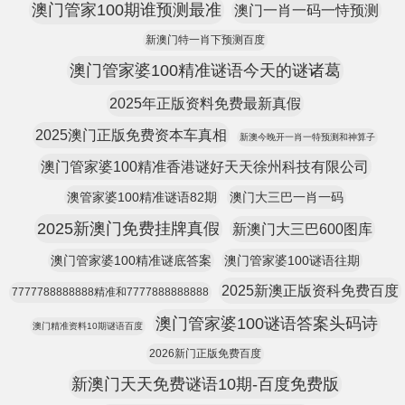
澳门管家100期谁预测最准
澳门一肖一码一恃预测
新澳门特一肖下预测百度
澳门管家婆100精准谜语今天的谜诸葛
2025年正版资料免费最新真假
2025澳门正版免费资本车真相
新澳今晚开一肖一特预测和神算子
澳门管家婆100精准香港谜好天天徐州科技有限公司
澳管家婆100精准谜语82期
澳门大三巴一肖一码
2025新澳门免费挂牌真假
新澳门大三巴600图库
澳门管家婆100精准谜底答案
澳门管家婆100谜语往期
2025新澳正版资科免费百度
7777788888888精准和7777888888888
澳门管家婆100谜语答案头码诗
澳门精准资料10期谜语百度
2026新门正版免费百度
新澳门天天免费谜语10期-百度免费版