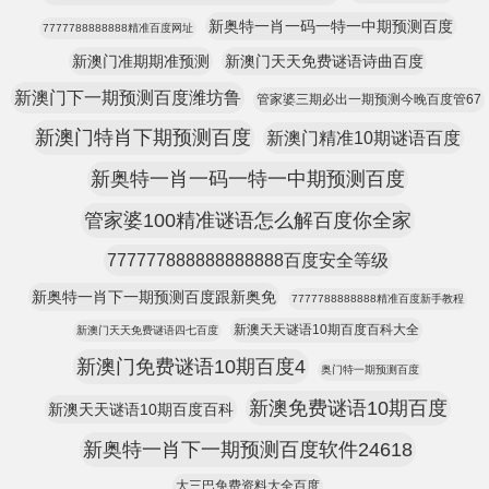
新奥特一肖一码一特一中期预测百度
7777788888888精准百度网址
新澳门准期期准预测
新澳门天天免费谜语诗曲百度
新澳门下一期预测百度潍坊鲁
管家婆三期必出一期预测今晚百度管67
新澳门特肖下期预测百度
新澳门精准10期谜语百度
新奥特一肖一码一特一中期预测百度
管家婆100精准谜语怎么解百度你全家
777777888888888888百度安全等级
新奥特一肖下一期预测百度跟新奥免
7777788888888精准百度新手教程
新澳天天谜语10期百度百科大全
新澳门天天免费谜语四七百度
新澳门免费谜语10期百度4
奥门特一期预测百度
新澳免费谜语10期百度
新澳天天谜语10期百度百科
新奥特一肖下一期预测百度软件24618
大三巴免费资料大全百度