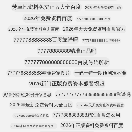
芳草地资料免费正版大全百度
2025年天免费资料百度
2026年免费资料百度
7777788888888888百度
2026年天天免费资料百度官方
2026全年免费资料查询百度
7777788888888百度靠谱吗
7777788888888百度安全吗
77778888888精准正品吗
777777888888888888百度号码解析
7777788888888精准管家图片
一码一特一期预测准不准
2026新门正版免费资本猴警惕虚
77777777777888888888888靠谱吗
奥特今晚9点30分开啥意思
2026年最新免费资料大全百度
2025年天天免费查询资料百度
7777888888888精准百度怎么用
7777888888精准怎么防骗
2026年正版资料免费资料百度
2026新门正版免费资本更新百度一