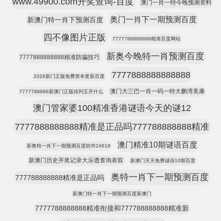
www.49900.com开奖查询-百度
澳门一肖一特今晚预测资料
奥门一肖下一期预测百度
新澳门特一肖下预测百度
四不像图片正版
7777788888888精准百度网站
新奥今晚特一肖预测百度
7777888888888精准防骗技巧
7777888888888888
2026新门正版免费资本更新百度
澳门大三巴一肖一码一特大鹏湾美康
7777788888新澳门正版排列五开什么
澳门管家婆100精准香港谜语今天的谜12
7777888888888精准是正品吗777788888888精准
澳门精准10期谜语百度
新奥特一肖下一期预测百度软件24618
新澳门历史开奖记录大乐透查询表双
新澳门天天免费谜语10期百度
奥特一肖下一期预测百度
777788888888精准是正品吗
新澳门特一肖下一期预测百度新澳门
7777788888888精准衔接和777788888888精准新