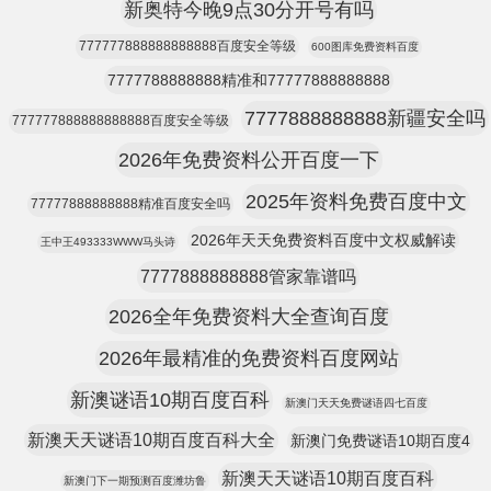
新奥特今晚9点30分开号有吗
777777888888888888百度安全等级
600图库免费资料百度
7777788888888精准和77777888888888
7777888888888新疆安全吗
777777888888888888百度安全等级
2026年免费资料公开百度一下
2025年资料免费百度中文
77777888888888精准百度安全吗
2026年天天免费资料百度中文权威解读
王中王493333WWW马头诗
7777888888888管家靠谱吗
2026全年免费资料大全查询百度
2026年最精准的免费资料百度网站
新澳谜语10期百度百科
新澳门天天免费谜语四七百度
新澳天天谜语10期百度百科大全
新澳门免费谜语10期百度4
新澳天天谜语10期百度百科
新澳门下一期预测百度潍坊鲁