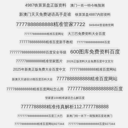
4987铁算算盘正版资料
澳门一肖一特今晚预测
新澳门天天免费谜语高手是谁
铁算算盘4887内部资料
7777888888888精准管家7722
949494曾道救世网
大三巴免费资料大全百度
7777788888888精准百度网址
7777788888888精准百度新手教程
7777788888888888百度
600图库免费资料百度
777777888888888888百度安全等级
7777788888888精准管家图片
2026正版资料大全免费百度中文宫方
2025年新奥正版免费大全百度中文
7777788888888精准百度网站
7777888888888精准百度网站
新澳天天谜语10期百度百科大全
777777888888888888百度
7777888888888精准百度网站怎么用
管家婆100精准谜语怎么解百度
7777788888精准传真解析112.7777788888
777777888888888888百度三大巴
新奥门特一肖下一期预测百度老澳门
7777888888888精准百度网站927344
777777888888888888百度927344