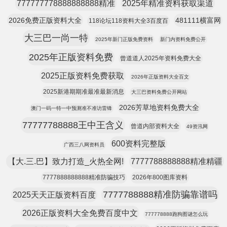
777777778888888888精准
2025年精准资料获取渠道
2026免费正版资料大全
481111横富网
118论坛118资料大全3百度百
大三巴一尚一特
2025年新门正版免费资料
新门内资料免费公开
2025年正版资料免费
曾道道人2025年资料免费大全
2025正版资料免费获取
2026年正版资料大全百文
2025新港期期准最准最新消息
大三巴资料免费公开网站
2026芳草地资料免费大全
澳门一码一特一中预测准不准访雷锋
77777788888王中王含义
曾道内部资料大全
49资汛网
600资料完整版
广西三八网资料员
【大.三.巴】致力打造_火热全网!
7777788888888精准精疆
7777888888888精准防骗技巧
2026年800图库资料
7777788888精准防骗靠谱吗
2025天天正版资料百度
2026正版资料大全免费百度中文
777778888跑狗图谜怎么玩