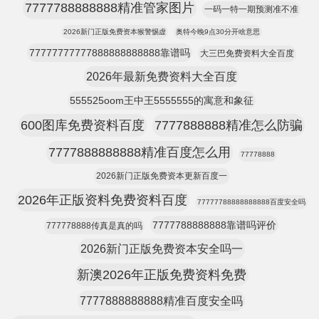
7777788888888精准管家图片
一码一特一期预测准不准
2026新门正版免费资本猴警惕虚
奥特今晚9点30分开啥意思
77777777777888888888888靠谱吗
大三巴免费资料大全百度
2026年最新免费资料大全百度
555525oom王中王5555555的寓意和象征
600图库免费资料百度
7777888888精准怎么防骗
7777888888888精准百度怎么用
77778888
2026新门正版免费资本更新百度一
2026年正版资料免费资料百度
77777788888888888百度安全吗
7777788888888靠谱吗评价
777778888传真是真的吗
2026新门正版免费资本安全吗一
新澳2026年正版免费资料免费
7777888888888精准百度安全吗